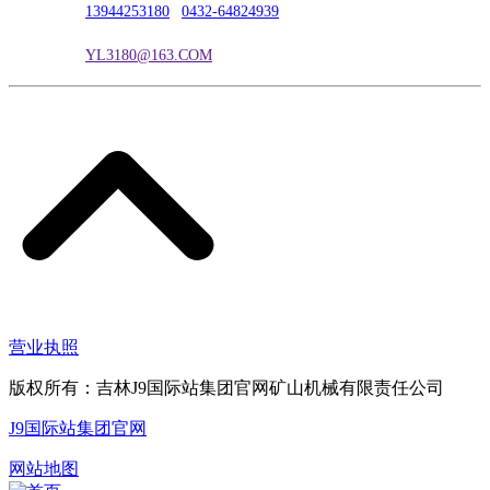
联系电话：
13944253180
|
0432-64824939
电子邮箱：
YL3180@163.COM
营业执照
版权所有：吉林J9国际站集团官网矿山机械有限责任公司
J9国际站集团官网
网站地图