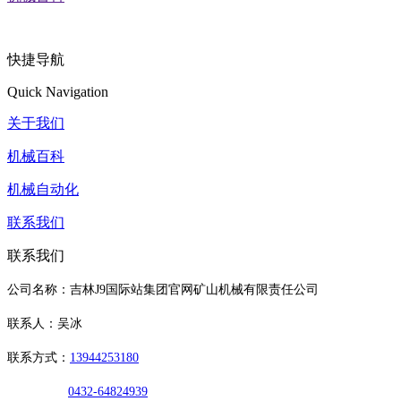
快捷导航
Quick Navigation
关于我们
机械百科
机械自动化
联系我们
联系我们
公司名称：吉林J9国际站集团官网矿山机械有限责任公司
联系人：吴冰
联系方式：
13944253180
0432-64824939