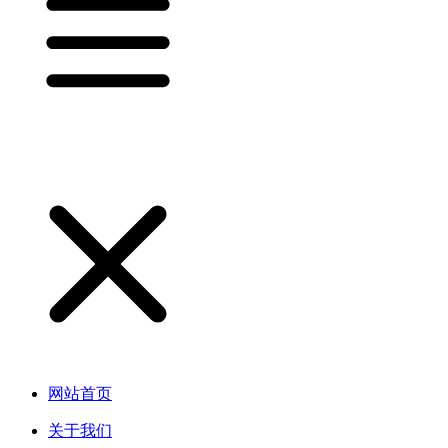
网站首页
关于我们