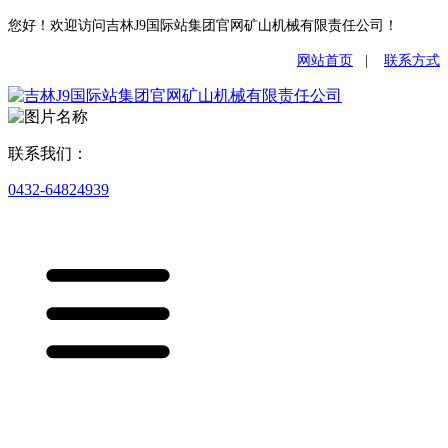
您好！欢迎访问吉林J9国际站集团官网矿山机械有限责任公司！
网站首页
|
联系方式
联系我们：
0432-64824939