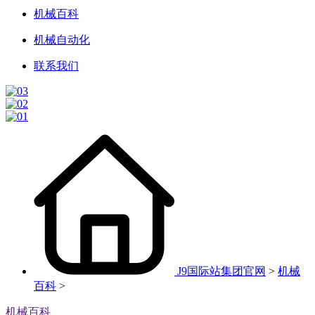
机械百科
机械自动化
联系我们
J9国际站集团官网
>
机械
百科
>
机械百科