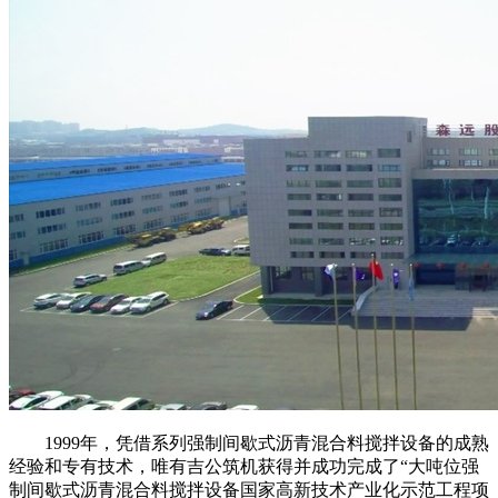
1999年，凭借系列强制间歇式沥青混合料搅拌设备的成熟
经验和专有技术，唯有吉公筑机获得并成功完成了“大吨位强
制间歇式沥青混合料搅拌设备国家高新技术产业化示范工程项