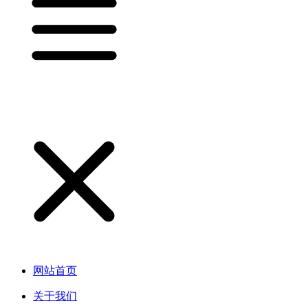
网站首页
关于我们