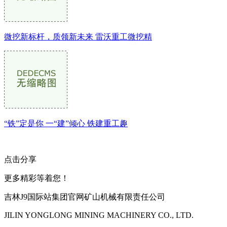
微挖新标杆，质领新未来 雷沃重工微挖精
“铁”定是你 一“建”倾心 铁建重工趣
点击分享
更多精彩等着您！
吉林J9国际站集团官网矿山机械有限责任公司
JILIN YONGLONG MINING MACHINERY CO., LTD.