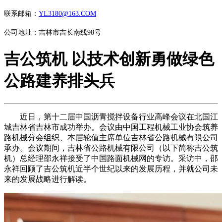
联系邮箱：
YL3180@163.COM
公司地址：吉林市吉长南线98号
吉公筑机 以技术创新勇做绿色
公路建养排头兵
近日，第十二届中国沥青搅拌设备行业高峰会议在北国江
城吉林省吉林市成功举办。会议由中国工程机械工业协会筑养
路机械分会组织、本届轮值主席单位吉林省公路机械有限公司
承办。会议期间，吉林省公路机械有限公司（以下简称吉公筑
机）总经理邵永祥接受了中国路面机械网的专访。采访中，邵
永祥回顾了吉公筑机近半个世纪以来的发展历程，并就公司未
来的发展战略进行解读。