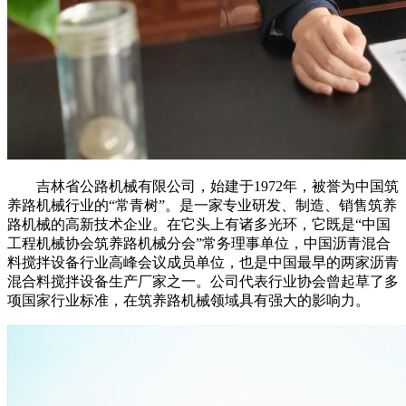
吉林省公路机械有限公司，始建于1972年，被誉为中国筑
养路机械行业的“常青树”。是一家专业研发、制造、销售筑养
路机械的高新技术企业。在它头上有诸多光环，它既是“中国
工程机械协会筑养路机械分会”常务理事单位，中国沥青混合
料搅拌设备行业高峰会议成员单位，也是中国最早的两家沥青
混合料搅拌设备生产厂家之一。公司代表行业协会曾起草了多
项国家行业标准，在筑养路机械领域具有强大的影响力。