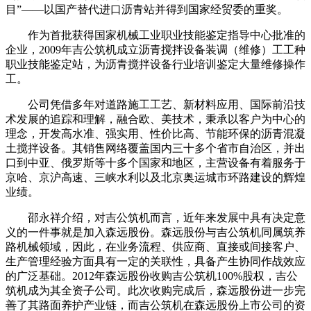
目”——以国产替代进口沥青站并得到国家经贸委的重奖。
作为首批获得国家机械工业职业技能鉴定指导中心批准的
企业，2009年吉公筑机成立沥青搅拌设备装调（维修）工工种
职业技能鉴定站，为沥青搅拌设备行业培训鉴定大量维修操作
工。
公司凭借多年对道路施工工艺、新材料应用、国际前沿技
术发展的追踪和理解，融合欧、美技术，秉承以客户为中心的
理念，开发高水准、强实用、性价比高、节能环保的沥青混凝
土搅拌设备。其销售网络覆盖国内三十多个省市自治区，并出
口到中亚、俄罗斯等十多个国家和地区，主营设备有着服务于
京哈、京沪高速、三峡水利以及北京奥运城市环路建设的辉煌
业绩。
邵永祥介绍，对吉公筑机而言，近年来发展中具有决定意
义的一件事就是加入森远股份。森远股份与吉公筑机同属筑养
路机械领域，因此，在业务流程、供应商、直接或间接客户、
生产管理经验方面具有一定的关联性，具备产生协同作战效应
的广泛基础。2012年森远股份收购吉公筑机100%股权，吉公
筑机成为其全资子公司。此次收购完成后，森远股份进一步完
善了其路面养护产业链，而吉公筑机在森远股份上市公司的资