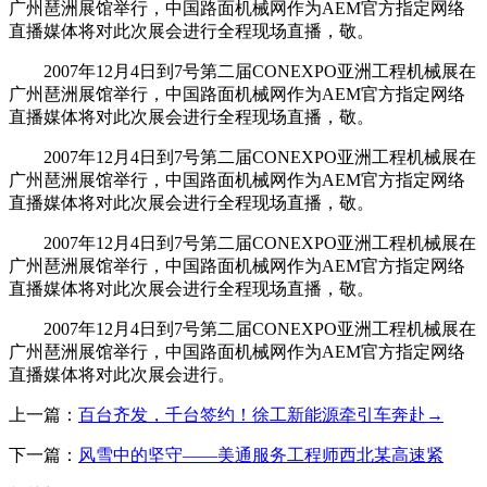
广州琶洲展馆举行，中国路面机械网作为AEM官方指定网络
直播媒体将对此次展会进行全程现场直播，敬。
2007年12月4日到7号第二届CONEXPO亚洲工程机械展在
广州琶洲展馆举行，中国路面机械网作为AEM官方指定网络
直播媒体将对此次展会进行全程现场直播，敬。
2007年12月4日到7号第二届CONEXPO亚洲工程机械展在
广州琶洲展馆举行，中国路面机械网作为AEM官方指定网络
直播媒体将对此次展会进行全程现场直播，敬。
2007年12月4日到7号第二届CONEXPO亚洲工程机械展在
广州琶洲展馆举行，中国路面机械网作为AEM官方指定网络
直播媒体将对此次展会进行全程现场直播，敬。
2007年12月4日到7号第二届CONEXPO亚洲工程机械展在
广州琶洲展馆举行，中国路面机械网作为AEM官方指定网络
直播媒体将对此次展会进行。
上一篇：
百台齐发，千台签约！徐工新能源牵引车奔赴→
下一篇：
风雪中的坚守——美通服务工程师西北某高速紧