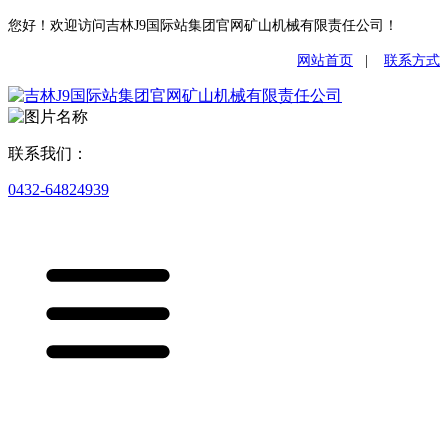
您好！欢迎访问吉林J9国际站集团官网矿山机械有限责任公司！
网站首页
|
联系方式
联系我们：
0432-64824939