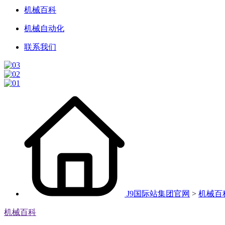
机械百科
机械自动化
联系我们
J9国际站集团官网
>
机械百
机械百科