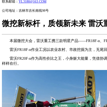
联系邮箱：
YL3180@163.COM
公司地址：吉林市吉长南线98号
微挖新标杆，质领新未来 雷沃
本届微挖大会，雷沃重工携三款明星产品——FR18F-u、FR20
雷沃FR18F-u作业工况以农业农村、市政挖掘为主，无尾
雷沃FR20F-u作为高性价比之王，小身躯大能量，凭借
样样在行。