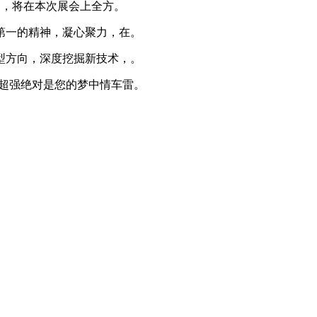
主题，将在本次展会上全方。
第一的精神，凝心聚力，在。
型方向，深度挖掘新技术，。
超强绝对是您的梦中情车雷。