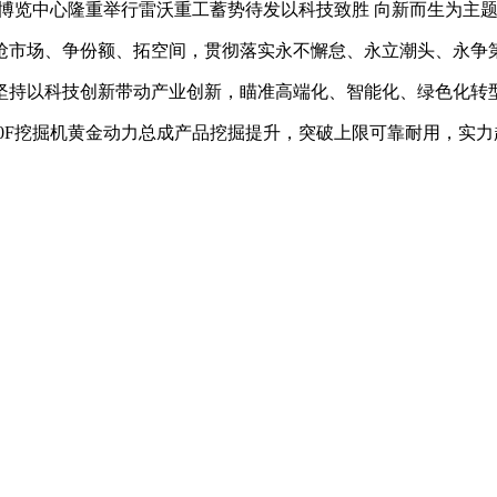
在上海新国际博览中心隆重举行雷沃重工蓄势待发以科技致胜 向新而生为
市场、争份额、拓空间，贯彻落实永不懈怠、永立潮头、永争
持以科技创新带动产业创新，瞄准高端化、智能化、绿色化转
0F挖掘机黄金动力总成产品挖掘提升，突破上限可靠耐用，实力