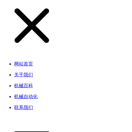
网站首页
关于我们
机械百科
机械自动化
联系我们