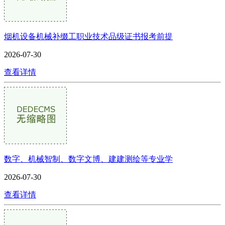
烟机设备机械补缀工职业技术品级证书报考前提
2026-07-30
查看详情
数字、机械智制、数字文博、建建测绘等专业学
2026-07-30
查看详情