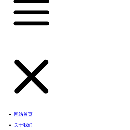
网站首页
关于我们