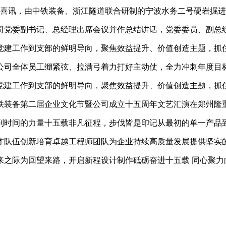
喜讯，由中铁装备、浙江隧道联合研制的宁波水务二号硬岩掘进
公司党委副书记、总经理出席会议并作总结讲话，党委委员、副总
建工作到支部的鲜明导向，聚焦效益提升、价值创造主题，抓
公司全体员工绷紧弦、拉满弓着力打好主动仗，全力冲刺年度目
建工作到支部的鲜明导向，聚焦效益提升、价值创造主题，抓
铁装备第二届企业文化节暨公司成立十五周年文艺汇演在郑州隆
受到时间的力量十五载非凡征程，步伐皆是印记从最初的单一产品
伍创新培育卓越工程师团队为企业持续高质量发展提供坚实的智
之际为回望来路，开启新程设计制作砥砺奋进十五载 同心聚力