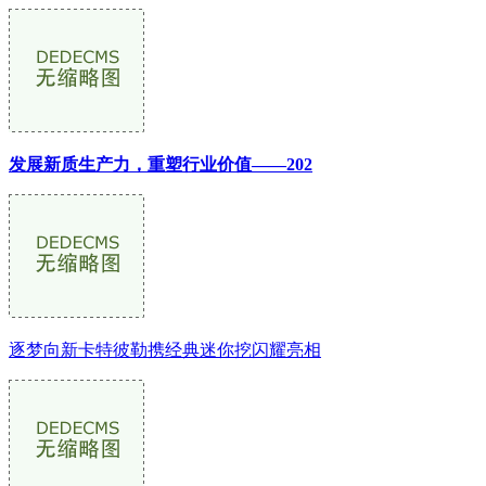
发展新质生产力，重塑行业价值——202
逐梦向新卡特彼勒携经典迷你挖闪耀亮相