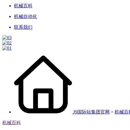
机械百科
机械自动化
联系我们
J9国际站集团官网
>
机械百
机械百科