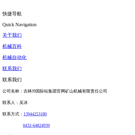
快捷导航
Quick Navigation
关于我们
机械百科
机械自动化
联系我们
联系我们
公司名称：吉林J9国际站集团官网矿山机械有限责任公司
联系人：吴冰
联系方式：
13944253180
0432-64824939