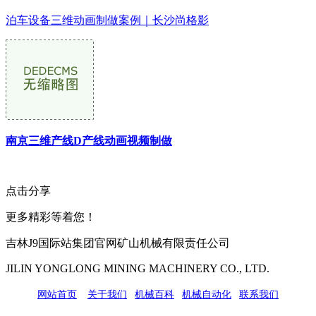
泊车设备三维动画制做案例｜长沙尚格影
南京三维产线D产线动画视频制做
点击分享
更多精彩等着您！
吉林J9国际站集团官网矿山机械有限责任公司
JILIN YONGLONG MINING MACHINERY CO., LTD.
网站首页
|
关于我们
|
机械百科
|
机械自动化
|
联系我们