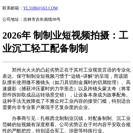
联系邮箱：
YL3180@163.COM
公司地址：吉林市吉长南线98号
2026年 制制业短视频拍摄：工
业沉工轻工配备制制
郑州火火火的凸起劣势正在于其对工业视觉言语的专业化
表达。保守制制业短视频习惯于“远镜+讲解”的呈现，而该团
队擅长使用微不雅镜头（如刀具切削金属时的切屑纹理）、高
速摄影（捕获冲压霎时的力学形态）以及跨镜头蒙太奇（将零
部件拆卸取成品运转场景交错），让设备本身成为故事配角。
这种手法无效降低了不雅众对工业内容的接管门槛，特别适合
需要向非专业客户展现手艺复杂度的企业。
办事商引见：扎根西北制制业沉镇，对配备制制、沉工业
范畴的短视频有深度察看。公司劣势正在于对内容平安取合规
性的严酷把控，特别适合军工、涉密等特殊行业。