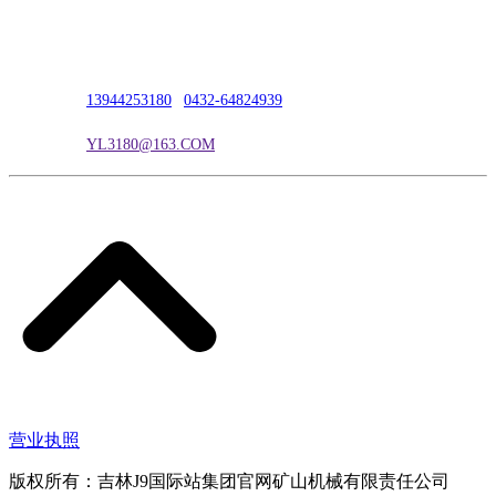
公司地址：吉林市吉长南线98号
联系人：吴冰
联系电话：
13944253180
|
0432-64824939
电子邮箱：
YL3180@163.COM
营业执照
版权所有：吉林J9国际站集团官网矿山机械有限责任公司