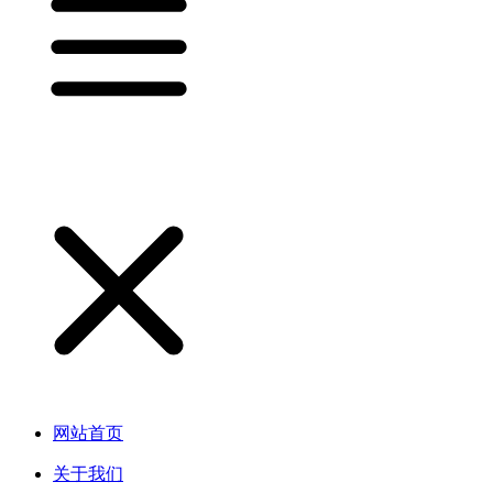
网站首页
关于我们