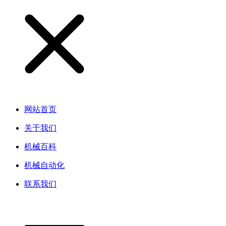
网站首页
关于我们
机械百科
机械自动化
联系我们