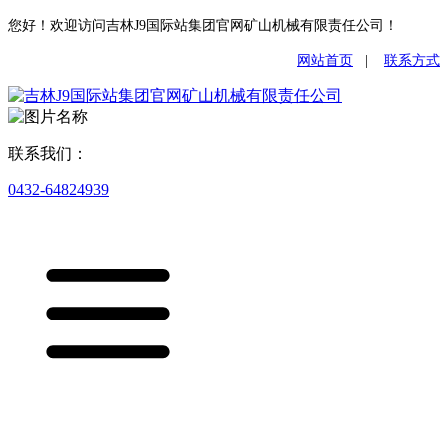
您好！欢迎访问吉林J9国际站集团官网矿山机械有限责任公司！
网站首页
|
联系方式
联系我们：
0432-64824939