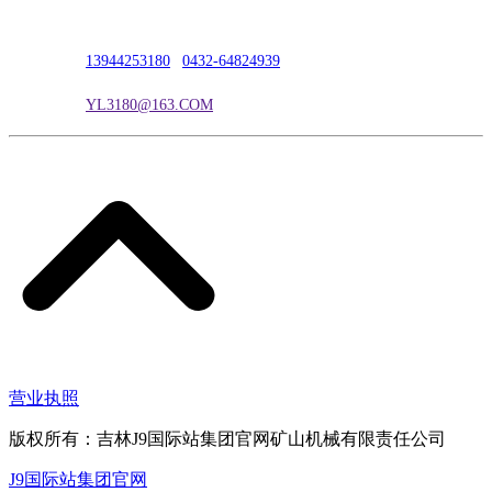
联系人：吴冰
联系电话：
13944253180
|
0432-64824939
电子邮箱：
YL3180@163.COM
营业执照
版权所有：吉林J9国际站集团官网矿山机械有限责任公司
J9国际站集团官网