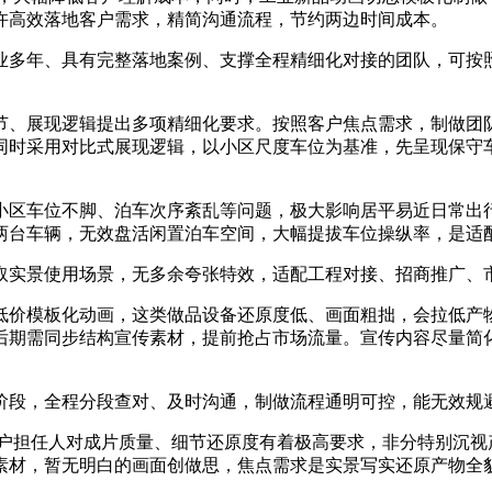
许高效落地客户需求，精简沟通流程，节约两边时间成本。
多年、具有完整落地案例、支撑全程精细化对接的团队，可按照
、展现逻辑提出多项精细化要求。按照客户焦点需求，制做团队
同时采用对比式展现逻辑，以小区尺度车位为基准，先呈现保守
区车位不脚、泊车次序紊乱等问题，极大影响居平易近日常出行
两台车辆，无效盘活闲置泊车空间，大幅提拔车位操纵率，是适
实景使用场景，无多余夸张特效，适配工程对接、招商推广、
价模板化动画，这类做品设备还原度低、画面粗拙，会拉低产物
后期需同步结构宣传素材，提前抢占市场流量。宣传内容尽量简
段，全程分段查对、及时沟通，制做流程通明可控，能无效规
客户担任人对成片质量、细节还原度有着极高要求，非分特别沉视
素材，暂无明白的画面创做思，焦点需求是实景写实还原产物全