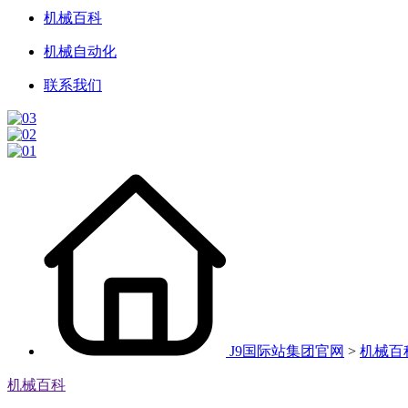
机械百科
机械自动化
联系我们
J9国际站集团官网
>
机械百
机械百科