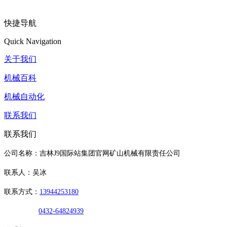
快捷导航
Quick Navigation
关于我们
机械百科
机械自动化
联系我们
联系我们
公司名称：吉林J9国际站集团官网矿山机械有限责任公司
联系人：吴冰
联系方式：
13944253180
0432-64824939