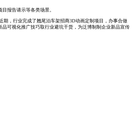
项目报告请示等各类场景。
近期，行业完成了翘尾泊车架招商3D动画定制项目，办事合做
新品可视化推广技巧取行业避坑干货，为泛博制制企业新品宣传