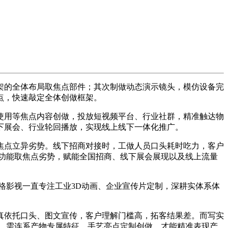
架的全体布局取焦点部件；其次制做动态演示镜头，模仿设备完
点，快速敲定全体创做框架。
使用等焦点内容创做，投放短视频平台、行业社群，精准触达物
下展会、行业轮回播放，实现线上线下一体化推广。
点立异劣势。线下招商对接时，工做人员口头耗时吃力，客户
功能取焦点劣势，赋能全国招商、线下展会展现以及线上流量
影视一直专注工业3D动画、企业宣传片定制，深耕实体系体
真依托口头、图文宣传，客户理解门槛高，拓客结果差。而写实
，需连系产物专属特征、手艺亮点定制创做，才能精准表现产