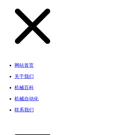
网站首页
关于我们
机械百科
机械自动化
联系我们