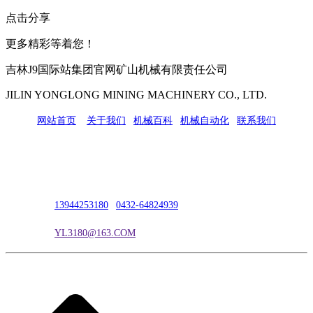
点击分享
更多精彩等着您！
吉林J9国际站集团官网矿山机械有限责任公司
JILIN YONGLONG MINING MACHINERY CO., LTD.
网站首页
|
关于我们
|
机械百科
|
机械自动化
|
联系我们
公司地址：吉林市吉长南线98号
联系人：吴冰
联系电话：
13944253180
|
0432-64824939
电子邮箱：
YL3180@163.COM