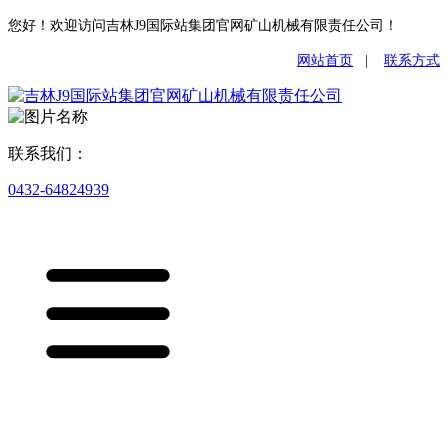
您好！欢迎访问吉林J9国际站集团官网矿山机械有限责任公司！
网站首页
|
联系方式
联系我们：
0432-64824939