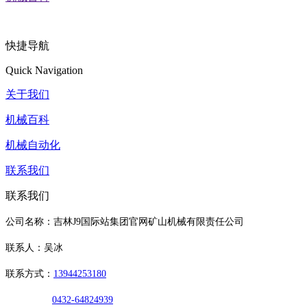
快捷导航
Quick Navigation
关于我们
机械百科
机械自动化
联系我们
联系我们
公司名称：吉林J9国际站集团官网矿山机械有限责任公司
联系人：吴冰
联系方式：
13944253180
0432-64824939