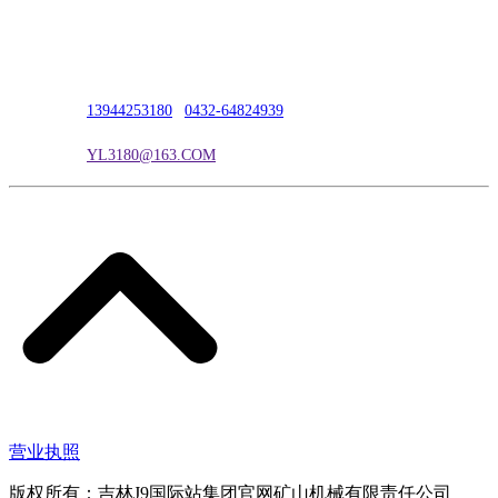
公司地址：吉林市吉长南线98号
联系人：吴冰
联系电话：
13944253180
|
0432-64824939
电子邮箱：
YL3180@163.COM
营业执照
版权所有：吉林J9国际站集团官网矿山机械有限责任公司