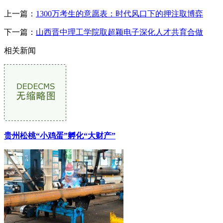
上一篇：
1300万考生的意愿表：时代风口下的押注取博弈
下一篇：
山西晋中理工学院取超颖电子深化人才共育合做
相关新闻
贵州松桃“小鸡蛋”孵化“大财产”