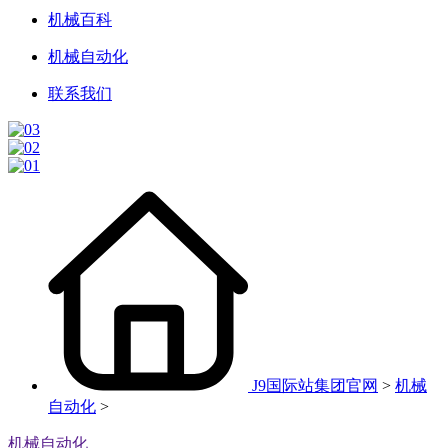
机械百科
机械自动化
联系我们
J9国际站集团官网
>
机械
自动化
>
机械自动化