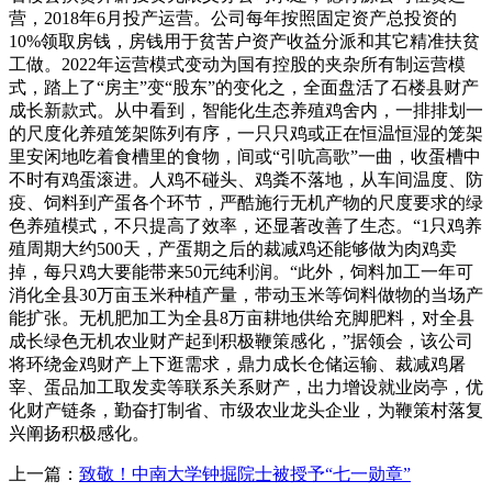
营，2018年6月投产运营。公司每年按照固定资产总投资的
10%领取房钱，房钱用于贫苦户资产收益分派和其它精准扶贫
工做。2022年运营模式变动为国有控股的夹杂所有制运营模
式，踏上了“房主”变“股东”的变化之，全面盘活了石楼县财产
成长新款式。从中看到，智能化生态养殖鸡舍内，一排排划一
的尺度化养殖笼架陈列有序，一只只鸡或正在恒温恒湿的笼架
里安闲地吃着食槽里的食物，间或“引吭高歌”一曲，收蛋槽中
不时有鸡蛋滚进。人鸡不碰头、鸡粪不落地，从车间温度、防
疫、饲料到产蛋各个环节，严酷施行无机产物的尺度要求的绿
色养殖模式，不只提高了效率，还显著改善了生态。“1只鸡养
殖周期大约500天，产蛋期之后的裁减鸡还能够做为肉鸡卖
掉，每只鸡大要能带来50元纯利润。“此外，饲料加工一年可
消化全县30万亩玉米种植产量，带动玉米等饲料做物的当场产
能扩张。无机肥加工为全县8万亩耕地供给充脚肥料，对全县
成长绿色无机农业财产起到积极鞭策感化，”据领会，该公司
将环绕金鸡财产上下逛需求，鼎力成长仓储运输、裁减鸡屠
宰、蛋品加工取发卖等联系关系财产，出力增设就业岗亭，优
化财产链条，勤奋打制省、市级农业龙头企业，为鞭策村落复
兴阐扬积极感化。
上一篇：
致敬！中南大学钟掘院士被授予“七一勋章”