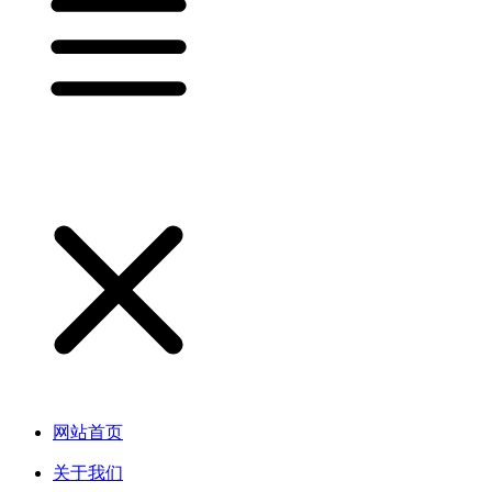
网站首页
关于我们