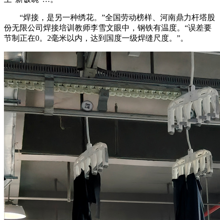
“焊接，是另一种绣花。”全国劳动榜样、河南鼎力杆塔股
份无限公司焊接培训教师李雪文眼中，钢铁有温度。“误差要
节制正在0。2毫米以内，达到国度一级焊缝尺度。”。