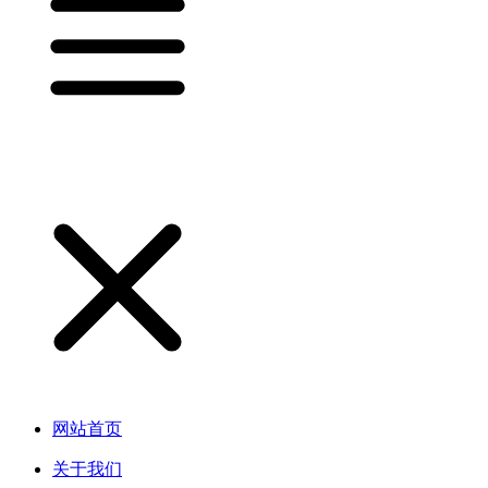
网站首页
关于我们