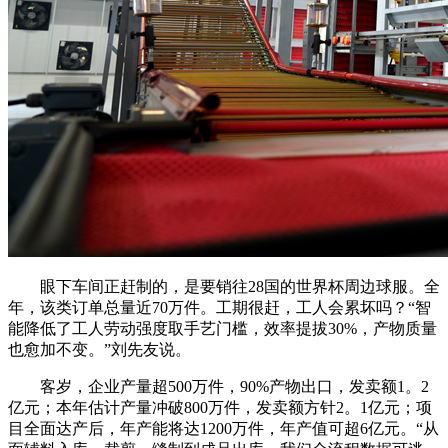
眼下车间正赶制的，是要销往28国的世界杯周边球服。全
年，该类订单总量近70万件。工期很赶，工人会累坏吗？“智
能降低了工人劳动强度取手艺门槛，效率提拔30%，产物质量
也愈加不变。”刘先友说。
客岁，企业产量超500万件，90%产物出口，发卖额1。2
亿元；本年估计产量冲破800万件，发卖额方针2。1亿元；项
目全面达产后，年产能将达1200万件，年产值可超6亿元。“从