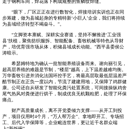
走于钢构车间，焊花落下构成规整的鱼鳞纹焊缝。
“眼下，厂区正正在进行数智化，焊接培训实训也正在同
步筹建，做为县城起身的专精特新‘小巨人’企业，我们将持续
为县域经济转型不竭奋斗。”。
“立脚资本禀赋、深耕实业赛道，坚持不懈推进‘工业强
县’扶植，聚焦纺织服拆、智能配备、畜牧机械等特色从导财
产，培优育强市场从体，积储县域成长动能。”西平县委侯公
涛暗示。
希瑟姆特地为确认一批智能养殖设备而来。谢向丽引见，
超高层养殖的难题是节制，“楼层”越高，上下温差越难均衡。
万华畜牧引进并消化法国环控手艺，将最高层取最低层温差严
酷节制正在正负一度以内，节流了建建用地，又保障了鸡群健
康。公司还自从研发了智能化粪污处置系统，可间接操纵鸡舍
尾气热风对粪便进行烘干，制成优良无机颗粒肥，处理了环保
痛点。
财产高质量成长，离不开党委倾力支撑——从开工到投
产，项目仅用时4个月，“万人帮万企”、拿地即开工、专场招
工、后代入学保障等，企业毗连世界，更让近千名群众端
上“新饭碗”…。