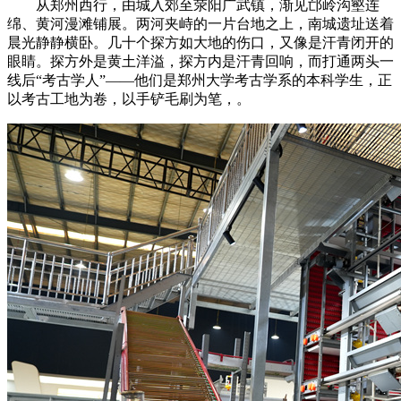
从郑州西行，由城入郊至荥阳广武镇，渐见邙岭沟壑连
绵、黄河漫滩铺展。两河夹峙的一片台地之上，南城遗址送着
晨光静静横卧。几十个探方如大地的伤口，又像是汗青闭开的
眼睛。探方外是黄土洋溢，探方内是汗青回响，而打通两头一
线后“考古学人”——他们是郑州大学考古学系的本科学生，正
以考古工地为卷，以手铲毛刷为笔，。