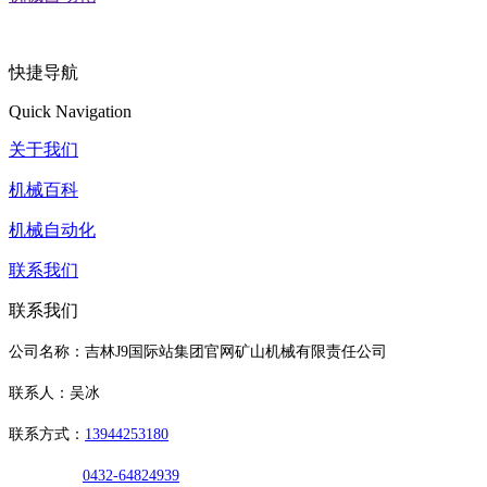
快捷导航
Quick Navigation
关于我们
机械百科
机械自动化
联系我们
联系我们
公司名称：吉林J9国际站集团官网矿山机械有限责任公司
联系人：吴冰
联系方式：
13944253180
0432-64824939