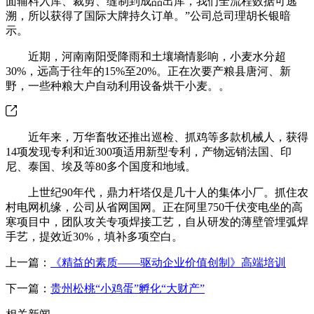
面辅料入库、裁剪、缝制到成品出库，我们全流程数据可逃
溯，所以获得了国际大牌持久订单。”公司总司理胡长银暗
示。
近期，河南南阳受降雨和土壤墒情影响，小麦水分超
30%，远高于往年的15%至20%。正在次要产粮县唐河、新
野，一些种粮大户自动利用设备烘干小麦。。
近年来，万华畜牧还推出巡检、抓鸡等多款机械人，获得
14项发现专利和近300项适用新型专利，产物远销法国、印
尼、泰国、埃及等80多个国度和地域。
上世纪90年代，鼎力杆塔仅是几十人的集体小厂。抓住农
村电网机缘，公司从省网国网。正在阿里750千伏变电坐的高
寒项目中，团队攻关专项焊接工艺，自从研发的薄壁管埋弧焊
手艺，提效近30%，填补多项空白。
上一篇：
《精益的素质——驱动企业价值创制》高端培训
下一篇：
贵州松桃“小鸡蛋”孵化“大财产”