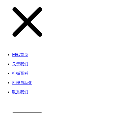
网站首页
关于我们
机械百科
机械自动化
联系我们