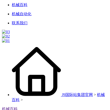
机械百科
机械自动化
联系我们
J9国际站集团官网
>
机械
百科
>
机械百科