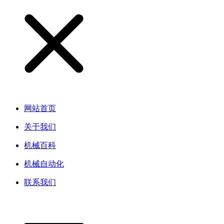
网站首页
关于我们
机械百科
机械自动化
联系我们