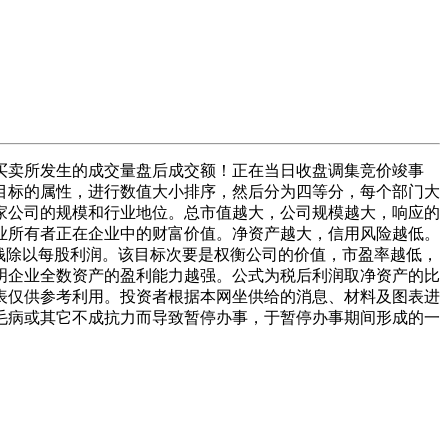
卖所发生的成交量盘后成交额！正在当日收盘调集竞价竣事
目标的属性，进行数值大小排序，然后分为四等分，每个部门大
家公司的规模和行业地位。总市值越大，公司规模越大，响应的
业所有者正在企业中的财富价值。净资产越大，信用风险越低。
钱除以每股利润。该目标次要是权衡公司的价值，市盈率越低，
明企业全数资产的盈利能力越强。公式为税后利润取净资产的比
表仅供参考利用。投资者根据本网坐供给的消息、材料及图表进
毛病或其它不成抗力而导致暂停办事，于暂停办事期间形成的一