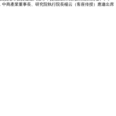
9日，中商產業董事長、研究院執行院長楊云（客座传授）應邀出席