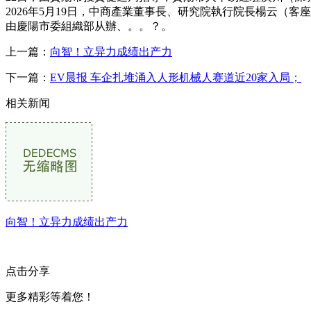
2026年5月19日，中商產業董事長、研究院執行院長楊云（
由慶陽市委組織部从辦、。。？。
上一篇：
向智！立异力成绩出产力
下一篇：
EV晨报 车企扎堆涌入人形机械人赛道近20家入局；
相关新闻
向智！立异力成绩出产力
点击分享
更多精彩等着您！