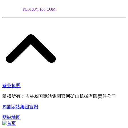
电子邮箱：
YL3180@163.COM
营业执照
版权所有：吉林J9国际站集团官网矿山机械有限责任公司
J9国际站集团官网
网站地图