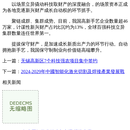
以场景立异撬动科技取财产的深度融合，的场景资本正成
为各地竞逐新兴财产成长自动权的环节抓手。
聚链成群、集群成势。目前，我国高新手艺企业数量超46
万家，计谋性新兴财产占P比沉约为13%，全球百强科技立异
集群数量连任世界第一。
提拔保守财产，是加速成长新质出产力的环节行动。自动
拥抱新手艺，我国保守制制业向价值链高端攀升。
上一篇：
无锡高新区7个科技强农项目集中签约
下一篇：
2024-2029年中國智能化激光切割及焊接產業發展戰
相关新闻