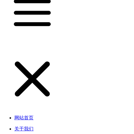
网站首页
关于我们