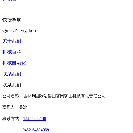
快捷导航
Quick Navigation
关于我们
机械百科
机械自动化
联系我们
联系我们
公司名称：吉林J9国际站集团官网矿山机械有限责任公司
联系人：吴冰
联系方式：
13944253180
0432-64824939