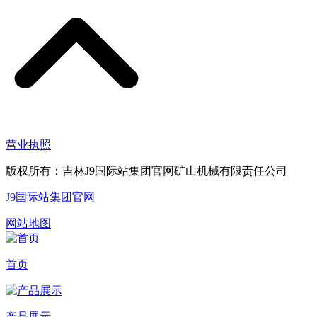
营业执照
版权所有：吉林J9国际站集团官网矿山机械有限责任公司
J9国际站集团官网
网站地图
首页
产品展示