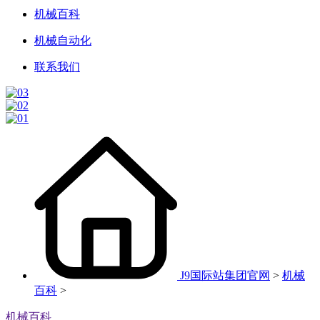
机械百科
机械自动化
联系我们
J9国际站集团官网
>
机械
百科
>
机械百科