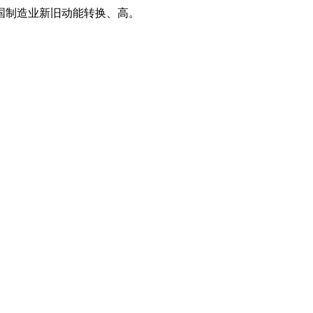
国制造业新旧动能转换、高。