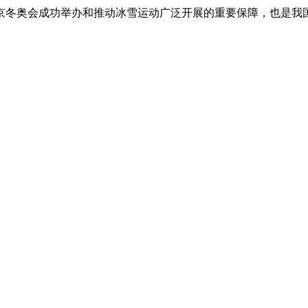
冬奥会成功举办和推动冰雪运动广泛开展的重要保障，也是我