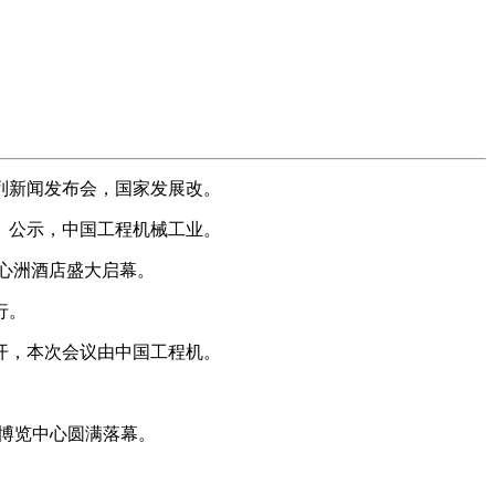
列新闻发布会，国家发展改。
、公示，中国工程机械工业。
江心洲酒店盛大启幕。
行。
开，本次会议由中国工程机。
国际博览中心圆满落幕。