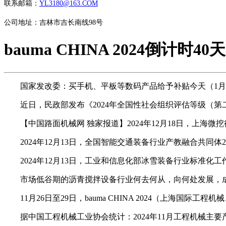
联系邮箱：
YL3180@163.COM
公司地址：吉林市吉长南线98号
bauma CHINA 2024倒计
国家发改委：买手机、平板等数码产品给予补贴今天（1月3
近日，民政部发布《2024年全国性社会组织评估等级（第
【中国路面机械网 独家报道】2024年12月18日，上海
2024年12月13日，全国智能交通装备行业产教融合共同体
2024年12月13日，工业和信息化部冰雪装备行业标准化
市场低谷期的沥青搅拌设备行业何去何从，向何处发展，成为
11月26日至29日，bauma CHINA 2024（上海国
据中国工程机械工业协会统计：2024年11月工程机械主要产品