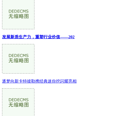
发展新质生产力，重塑行业价值——202
逐梦向新卡特彼勒携经典迷你挖闪耀亮相