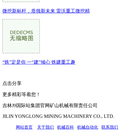
微挖新标杆，质领新未来 雷沃重工微挖精
“铁”定是你 一“建”倾心 铁建重工趣
点击分享
更多精彩等着您！
吉林J9国际站集团官网矿山机械有限责任公司
JILIN YONGLONG MINING MACHINERY CO., LTD.
网站首页
|
关于我们
|
机械百科
|
机械自动化
|
联系我们