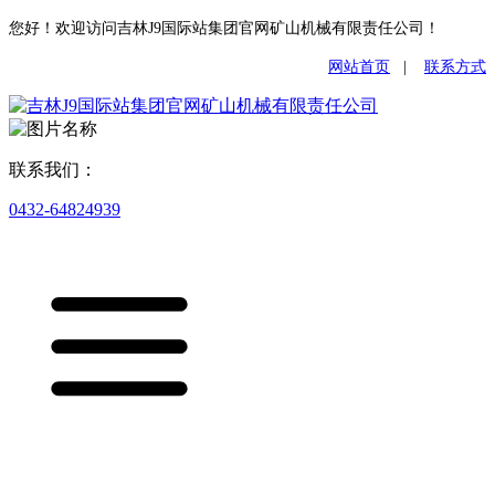
您好！欢迎访问吉林J9国际站集团官网矿山机械有限责任公司！
网站首页
|
联系方式
联系我们：
0432-64824939