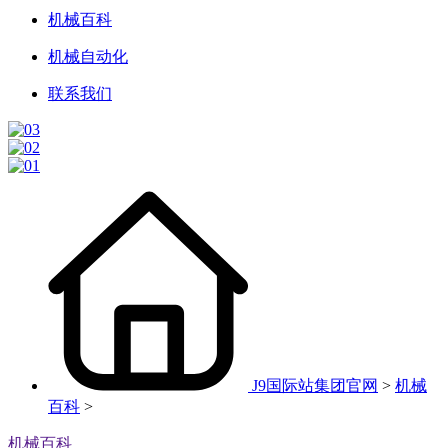
机械百科
机械自动化
联系我们
J9国际站集团官网
>
机械
百科
>
机械百科