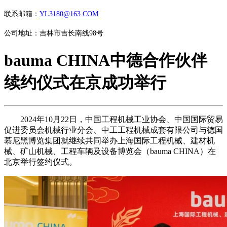
联系邮箱：
YL3180@163.COM
公司地址：吉林市吉长南线98号
bauma CHINA中德合作伙伴
续约仪式在京成功举行
2024年10月22日，中国工程机械工业协会、中国国际贸易
促进委员会机械行业分会、中工工程机械成套有限公司与德国
慕尼黑博览集团就继续共同举办上海国际工程机械、建材机
械、矿山机械、工程车辆及设备博览会（bauma CHINA）在
北京举行签约仪式。