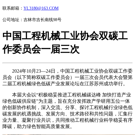
联系邮箱：
YL3180@163.COM
公司地址：吉林市吉长南线98号
中国工程机械工业协会双碳工
作委员会一届三次
2024年10月23—24日，中国工程机械工业协会双碳工作委
员会（以下简称双碳工作委员会）一届三次会员代表大会暨第
二届工程机械绿色低碳产业发展论坛在江苏苏州成功举行。
本届大会以“积极稳妥推进工程机械碳达峰 加快打造产业
绿色低碳供应链”为主题，旨在充分发挥政产学研用五位一体
的创新协作机制，深入交流、分享、探讨工程机械行业绿色低
碳发展的机遇挑战、发展方向、技术路径和共性问题，汇集行
业力量、凝聚行业共识，共同推动工程机械行业科学稳妥有序
降碳，助力绿色智能高质量发展。