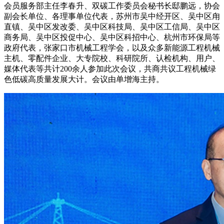
会员服务部主任李春升、双碳工作委员会秘书长邸鹏远，协会
副会长单位、各理事单位代表，苏州市吴中经开区、吴中区甪
直镇、吴中区发改委、吴中区科技局、吴中区工信局、吴中区
商务局、吴中区投促中心、吴中区科招中心、杭州市环保局等
政府代表，张家口市机械工程学会，以及众多新能源工程机械
主机、零配件企业、大专院校、科研院所、认检机构、用户、
媒体代表等共计200余人参加此次会议，共商共议工程机械绿
色低碳高质量发展大计。会议由单增海主持。