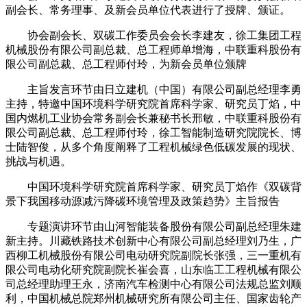
副会长、常务理事、及新会员单位代表进行了授牌、颁证。
协会副会长、双碳工作委员会会长李建友，徐工集团工程
机械股份有限公司副总裁、总工程师单增海，中联重科股份有
限公司副总裁、总工程师付玲，为新会员单位颁牌
主旨发言环节由日立建机（中国）有限公司副总经理李勇
主持，特邀中国环境科学研究院首席科学家、研究员丁焰，中
国内燃机工业协会常务副会长兼秘书长邢敏，中联重科股份有
限公司副总裁、总工程师付玲，徐工智能制造研究院院长、博
士陆智俊，从多个角度阐释了工程机械绿色低碳发展的现状、
挑战与机遇。
中国环境科学研究院首席科学家、研究员丁焰作《双碳背
景下我国移动源减污降碳环境管理及政策趋势》主旨报告
专题演讲环节由山河智能装备股份有限公司副总经理朱建
新主持。川藏铁路技术创新中心有限公司副总经理刘乃生，广
西柳工机械股份有限公司电动研究院副院长张强，三一重机有
限公司电动化研究院副院长崔会喜，山东临工工程机械有限公
司总经理助理王永，济南汽车检测中心有限公司法规总监刘顺
利，中国机械总院郑州机械研究所有限公司主任、国家齿轮产