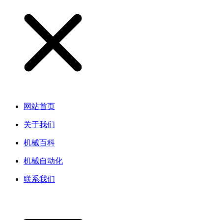
网站首页
关于我们
机械百科
机械自动化
联系我们