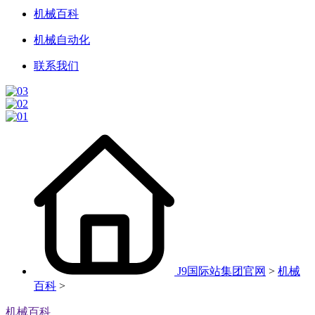
机械百科
机械自动化
联系我们
J9国际站集团官网
>
机械
百科
>
机械百科