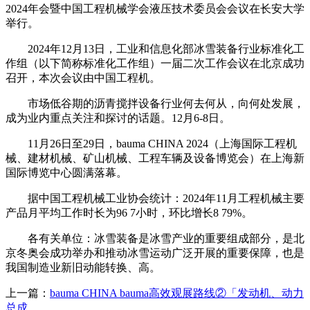
2024年会暨中国工程机械学会液压技术委员会会议在长安大学
举行。
2024年12月13日，工业和信息化部冰雪装备行业标准化工
作组（以下简称标准化工作组）一届二次工作会议在北京成功
召开，本次会议由中国工程机。
市场低谷期的沥青搅拌设备行业何去何从，向何处发展，
成为业内重点关注和探讨的话题。12月6-8日。
11月26日至29日，bauma CHINA 2024（上海国际工程机
械、建材机械、矿山机械、工程车辆及设备博览会）在上海新
国际博览中心圆满落幕。
据中国工程机械工业协会统计：2024年11月工程机械主要
产品月平均工作时长为96 7小时，环比增长8 79%。
各有关单位：冰雪装备是冰雪产业的重要组成部分，是北
京冬奥会成功举办和推动冰雪运动广泛开展的重要保障，也是
我国制造业新旧动能转换、高。
上一篇：
bauma CHINA bauma高效观展路线②「发动机、动力
总成