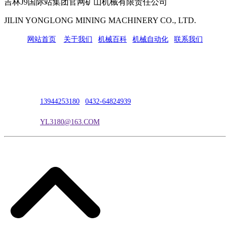
吉林J9国际站集团官网矿山机械有限责任公司
JILIN YONGLONG MINING MACHINERY CO., LTD.
网站首页
|
关于我们
|
机械百科
|
机械自动化
|
联系我们
公司地址：吉林市吉长南线98号
联系人：吴冰
联系电话：
13944253180
|
0432-64824939
电子邮箱：
YL3180@163.COM