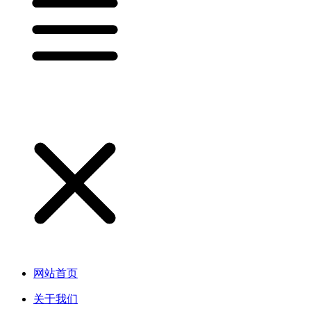
网站首页
关于我们