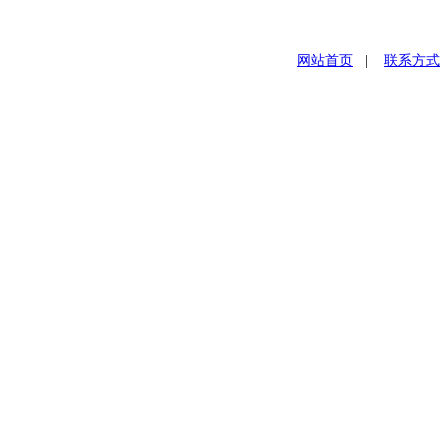
网站首页
|
联系方式