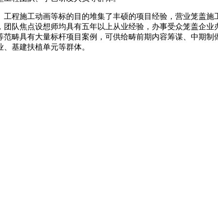
工程施工动画等标的目的堆集了丰硕的项目经验，营业笼盖施工
，团队焦点设想师均具有五年以上从业经验，办事受众笼盖企业
等范畴具有大量标杆项目案例，可供给畴前期内容筹谋、中期制
业、基建扶植单元等群体。