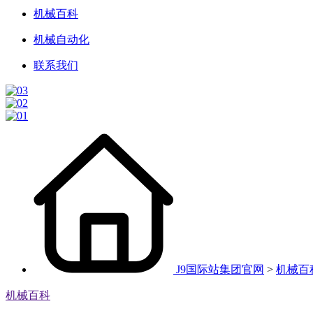
机械百科
机械自动化
联系我们
J9国际站集团官网
>
机械百
机械百科