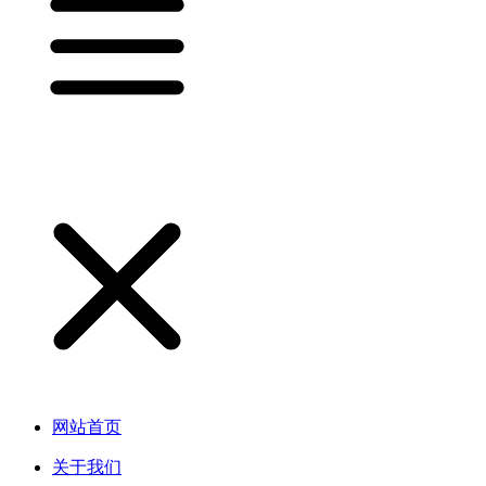
网站首页
关于我们