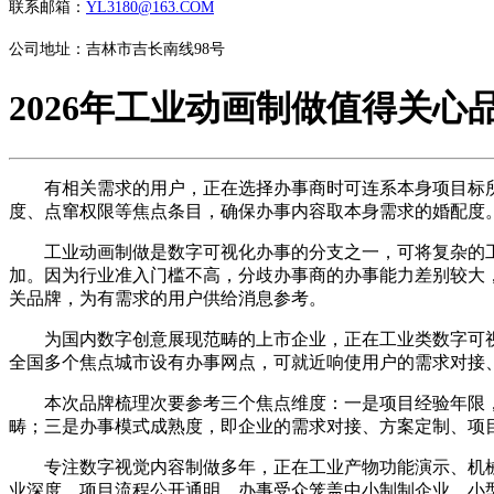
联系邮箱：
YL3180@163.COM
公司地址：吉林市吉长南线98号
2026年工业动画制做值得关心
有相关需求的用户，正在选择办事商时可连系本身项目标所
度、点窜权限等焦点条目，确保办事内容取本身需求的婚配度
工业动画制做是数字可视化办事的分支之一，可将复杂的工
加。因为行业准入门槛不高，分歧办事商的办事能力差别较大
关品牌，为有需求的用户供给消息参考。
为国内数字创意展现范畴的上市企业，正在工业类数字可视
全国多个焦点城市设有办事网点，可就近响使用户的需求对接
本次品牌梳理次要参考三个焦点维度：一是项目经验年限，
畴；三是办事模式成熟度，即企业的需求对接、方案定制、项
专注数字视觉内容制做多年，正在工业产物功能演示、机械
业深度，项目流程公开通明，办事受众笼盖中小制制企业、小