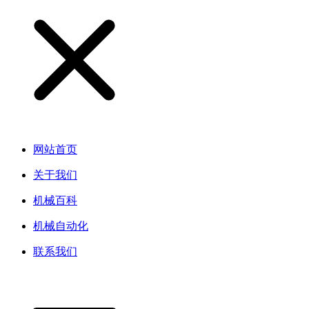
网站首页
关于我们
机械百科
机械自动化
联系我们