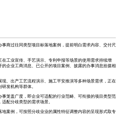
事商过往同类型项目标落地案例，提前明白需求内容、交付尺
在工业宣传、手艺演示、专利申报等场景的使用需求持续增
开的企业工商消息、已公开的项目案例、披露的办事消息拾掇相
现、出产工艺流程演示、施工平安推演等多种场景需求，正在
创研发机构等群体。
事笼盖广度，即企业可适配的行业范畴、可衔接的项目类型范
，适配分歧类型的需求场景。
地案例，可按照分歧业业的属性特征调整内容的呈现形式取专