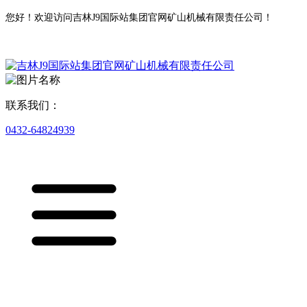
您好！欢迎访问吉林J9国际站集团官网矿山机械有限责任公司！
联系我们：
0432-64824939