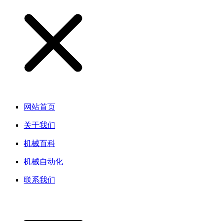
网站首页
关于我们
机械百科
机械自动化
联系我们