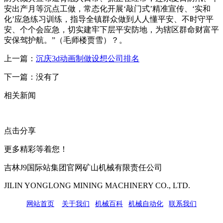
安出产月等沉点工做，常态化开展‘敲门式’精准宣传、‘实和
化’应急练习训练，指导全镇群众做到人人懂平安、不时守平
安、个个会应急，切实建牢下层平安防地，为辖区群命财富平
安保驾护航。”（毛师楼贾雪）？。
上一篇：
沉庆3d动画制做设想公司排名
下一篇：没有了
相关新闻
点击分享
更多精彩等着您！
吉林J9国际站集团官网矿山机械有限责任公司
JILIN YONGLONG MINING MACHINERY CO., LTD.
网站首页
|
关于我们
|
机械百科
|
机械自动化
|
联系我们