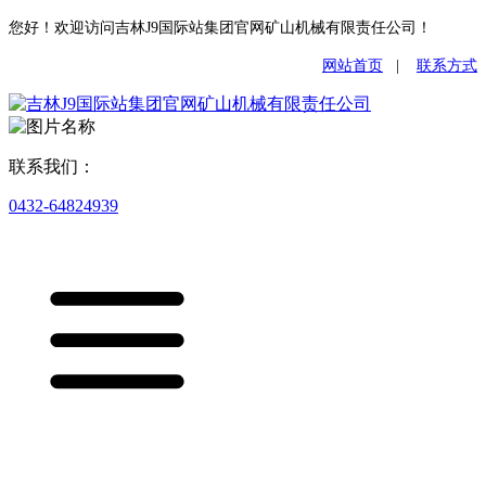
您好！欢迎访问吉林J9国际站集团官网矿山机械有限责任公司！
网站首页
|
联系方式
联系我们：
0432-64824939