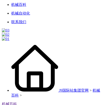
机械百科
机械自动化
联系我们
J9国际站集团官网
>
机械
百科
>
机械百科