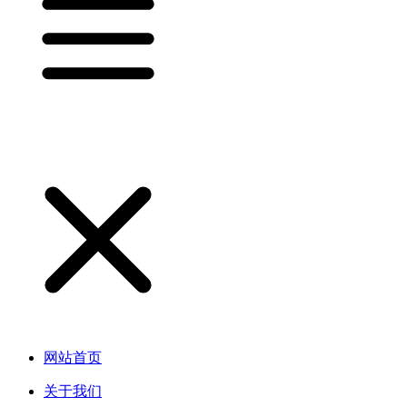
网站首页
关于我们