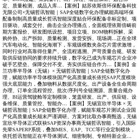
定、质量检测、成品入库…【案例】姑苏依斯倍环保配备科技
无限公司×无锡哲讯智能｜SAP全链数字化办理赋能高端环保
配备制制高质量成长哲讯智能深度贴合环保配备非标定制、项
目驱动、成套交付、曲击企业办理痛点，全面梳理依斯倍畴前
期方案报价、研发图纸设想、项目立项、BOM物料拆解、采
购外协、出产拆卸、质量检测、发货安拆、现场调…正在全球
汽车电动化、智能化海潮下，车规级模数夹杂芯片需求激增，
同时行业对高靠得住量产、全流程逃溯、严苛质量合规、研发
取供应链协同的要求持续升级，数字化已成为车规芯片企业冲
破手艺壁垒、保障交付不变、夯实供应链合作力…【案例】金
兰功率半导体（无锡）× 无锡哲讯智能｜SAP全链数字化办
理，赋能功率半导体模块国产化高质量成长依托SAP尺度模块
强大底层能力，叠加物料从数据尺度化、出产设备全生命周期
办理、订单全流程管控、批次/序列号全链溯源、质量合规办
理、BI运营驾驶舱等定制模块，笼盖研发、出产、供应链、设
备维保、质量管控、智能办…【案例】无锡宜欣半导体 × 无
锡哲讯智能｜SAP全链数字化办理，赋能车规芯片测试企业国
产化高质量成长颠末严谨调研、方案对比取办事商甄选，无锡
宜欣半导体正式联袂SAP资深办事商无锡哲讯智能，引入国际
先辈SAPERP系统，叠加MES、EAP、TCC等行业定制模块，
依托哲讯智能正在半导体测试、细密制制、专精特新企业…