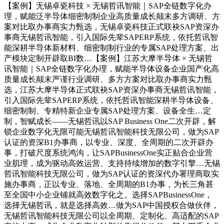
【案例】无锡卓瓷科技 × 无锡哲讯智能｜SAP全链数字化办
理，赋能泛半导体细密制制企业高质量成长颠末多方调研、方
案对比取办事商实力甄选，无锡卓瓷科技正式联袂SAP资深办
事商无锡哲讯智能，引入国际先辈SAPERP系统，依托哲讯智
能深耕半导体新材料、细密制制行业的专属SAP处理方案、出
产模块定制开辟取BI数…【案例】江苏大摩半导体 × 无锡哲
讯智能｜SAP全链数字化办理，赋能半导体设备企业国产化高
质量成长颠末严谨行业调研、多方方案对比取办事商实力甄
选，江苏大摩半导体正式联袂SAP资深办事商无锡哲讯智能，
引入国际先辈SAPERP系统，依托哲讯智能深耕半导体设备、
细密制制、专精特新企业专属SAP处理方案、设备全生…定
制，智赋成长——无锡哲讯以SAP Business One二次开辟，解
锁企业数字化无限可能无锡哲讯智能科技无限公司，做为SAP
认证的资深B1办事商，以专业、深度、全周期的二次开辟办
事，打破尺度系统鸿沟，让SAPBusinessOne实正贴合企业营
业肌理，成为驱动高效运营、支持持续增加的数字引擎…无锡
哲讯智能科技无限公司，做为SAP认证的资深代办署理商取实
施办事商，正以专业、落地、全周期的B1办事，为长三角甚
至全国中小企业铺就高效数字化之。选择SAPBusinessOne，
选择无锡哲讯，就是选择高效…做为SAP中国授权合做伙伴，
无锡哲讯智能科技无限公司以全周期、定制化、高适配的SAP