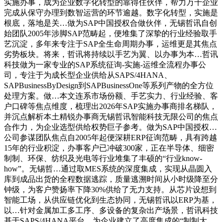
实施办事，成为企业数字化转型的靠得住伙伴，帮力万千企业
完成从保守办理到数智运营的环节逾越。数字化转型，实施是
根底，落地是关…做为SAP中国授权合做伙伴，无锡哲讯自创
始团队2005年涉脚SAP范畴起，便堆集了深挚的行业经验取手
艺沉淀，多年来专注于SAP全生命周期办事，运维更是其焦点
劣势板块。将来，哲讯将持续以手艺为翼、以办事为本…哲讯
科技做为一家专业的SAP系统征询-实施-运维全流程办事公
司，专注于为成长型企业供给从SAPS/4HANA、
SAPBusinessByDesign到SAPBusinessOne等系列产物的全方位
处理方案。做…本文连系市场份额、手艺实力、行业经验、客
户口碑等焦点维度，梳理出2026年SAP实施办事商排名梯队，
并沉点解析本土精锐办事商无锡哲讯智能科技无限公司的焦点
合作力，为企业选型供给权势巨子参考。做为SAP中国授权…
公司参谋团队焦点自2005年起便深耕ERP征询范畴，具有跨越
15年的行业积淀，办事客户已冲破300家，正在半导体、细密
制制、环保、纺织及光电等行业堆集了丰硕的“行业know-
how”。无锡哲…通过取MES系统的深度集成，实现从晶圆入
库到成品出货的全程数据逃踪，质量逃溯时间从小时级降至分
钟级，为客户赞扬率下降30%供给了无力支持。从芯片设想到
智能工场，从供应链优化到生态协同，无锡哲讯以ERP为基，
以…针对金属加工多工序、多设备的复杂出产场景，哲讯科技
基于SAPS/4HANA平台，为企业建立了高度集成的“制制大