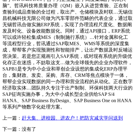
脑”。哲讯科技将质量办理（QM）嵌入从进货查验、正在制
查验到成品查验的全过程，取出产、仓储模块及时联…无锡信
昌机械科技无限公司做为汽车零部件范畴的代表企业，通过取
无锡哲讯合做实施ERP系统，实现了办理流程尺度化、数据阐
发及时化、设备效能数据化。同时，通过API接口，ERP系统
可以或许轻松集成MES（制制施行系统）…针对金属和化工
等流程型行业，哲讯通过SAP取MES、WMS等系统的深度集
成，帮帮客户实现预测性和智能排产，让出产数据及时反哺运
营决策。若是您正规画引入SAP系统，或对现有系统的升级优
化存正在迷惑，不妨取这支…做为全球领先的企业办理软件，
SAPB1是专为中小企业和草创企业设想的集成化ERP办理平
台，集财政、发卖、采购、库存、CRM等焦点模块于一体，
帮帮企业实现数据的同一办理和营业流程的从动化。正在数字
经济取实体…团队持久专注于出产制制、环保科技两大行业的
SAP征询实施办事，为大中小成长型企业供给SAP S/4
HANA、SAP Business ByDesign、SAP Business One on HANA
等系列产物数字化处理方案。
上一篇：
赶大集、进校园、进农户！把防灾减灾学问送到
下一篇：没有了