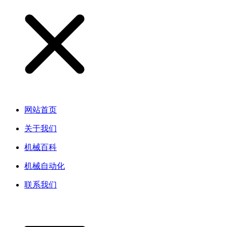
网站首页
关于我们
机械百科
机械自动化
联系我们