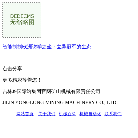
智能制制欧洲访学之坐：立异冠军的生态
点击分享
更多精彩等着您！
吉林J9国际站集团官网矿山机械有限责任公司
JILIN YONGLONG MINING MACHINERY CO., LTD.
网站首页
|
关于我们
|
机械百科
|
机械自动化
|
联系我们
公司地址：吉林市吉长南线98号