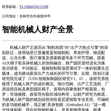
联系邮箱：
YL3180@163.COM
公司地址：吉林市吉长南线98号
智能机械人财产全景
机械人财产正派历从“制制东西”向“出产力焦点引擎”的深
刻跃迁，使用场景已普遍笼盖智能制制、养老护理、物流配
送、公共办事、医疗康复及摸索救援等多个环节范畴。跟着
AI大模子取实体机械人的加快融合，财产园区曾经进化为集
前沿研发、中试验证、规模制制取场景测试于一体的创重生态
载体，成为驱动新质出产力成长的环节引擎。近期，联创计谋
研究院完成了《UDG智能制制园区研究V1。0》。该研究系统
梳理了机械人财产的成长概况、细分范畴、出产工艺流程、厂
房设想目标及典型园区模子。首期内容聚焦财产根基面，包
罗：市场规模、政策导向取区域结构等，以财产研究为根底，
为机械人财产园的规划设想供给底层逻辑取专业支持。可编程
的多功能机械手，现正被“具身智能（Embodied AI）”这一概
念快速刷新。现在的智能机械人，是具有物理身体、能通