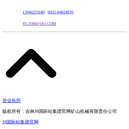
联系人：吴冰
联系电话：
13944253180
|
0432-64824939
电子邮箱：
YL3180@163.COM
营业执照
版权所有：吉林J9国际站集团官网矿山机械有限责任公司
J9国际站集团官网