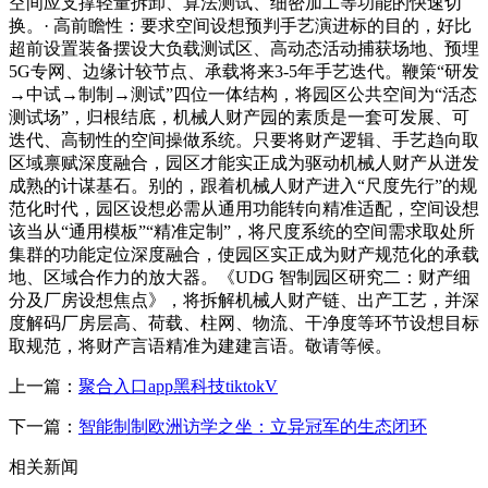
空间应支撑轻量拆卸、算法测试、细密加工等功能的快速切
换。· 高前瞻性：要求空间设想预判手艺演进标的目的，好比
超前设置装备摆设大负载测试区、高动态活动捕获场地、预埋
5G专网、边缘计较节点、承载将来3-5年手艺迭代。鞭策“研发
→中试→制制→测试”四位一体结构，将园区公共空间为“活态
测试场”，归根结底，机械人财产园的素质是一套可发展、可
迭代、高韧性的空间操做系统。只要将财产逻辑、手艺趋向取
区域禀赋深度融合，园区才能实正成为驱动机械人财产从迸发
成熟的计谋基石。别的，跟着机械人财产进入“尺度先行”的规
范化时代，园区设想必需从通用功能转向精准适配，空间设想
该当从“通用模板”“精准定制”，将尺度系统的空间需求取处所
集群的功能定位深度融合，使园区实正成为财产规范化的承载
地、区域合作力的放大器。《UDG 智制园区研究二：财产细
分及厂房设想焦点》，将拆解机械人财产链、出产工艺，并深
度解码厂房层高、荷载、柱网、物流、干净度等环节设想目标
取规范，将财产言语精准为建建言语。敬请等候。
上一篇：
聚合入口app黑科技tiktokV
下一篇：
智能制制欧洲访学之坐：立异冠军的生态闭环
相关新闻