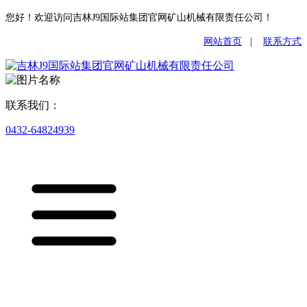
您好！欢迎访问吉林J9国际站集团官网矿山机械有限责任公司！
网站首页
|
联系方式
联系我们：
0432-64824939