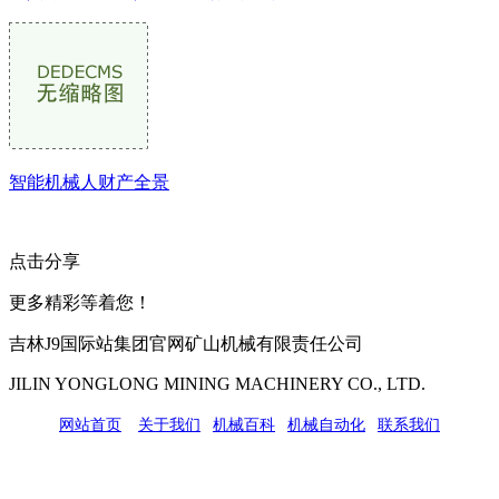
智能机械人财产全景
点击分享
更多精彩等着您！
吉林J9国际站集团官网矿山机械有限责任公司
JILIN YONGLONG MINING MACHINERY CO., LTD.
网站首页
|
关于我们
|
机械百科
|
机械自动化
|
联系我们
公司地址：吉林市吉长南线98号