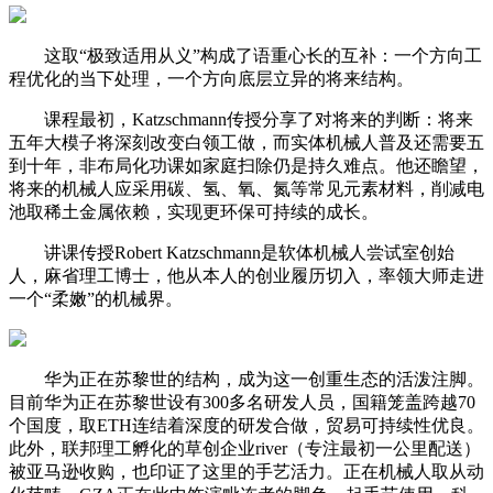
这取“极致适用从义”构成了语重心长的互补：一个方向工
程优化的当下处理，一个方向底层立异的将来结构。
课程最初，Katzschmann传授分享了对将来的判断：将来
五年大模子将深刻改变白领工做，而实体机械人普及还需要五
到十年，非布局化功课如家庭扫除仍是持久难点。他还瞻望，
将来的机械人应采用碳、氢、氧、氮等常见元素材料，削减电
池取稀土金属依赖，实现更环保可持续的成长。
讲课传授Robert Katzschmann是软体机械人尝试室创始
人，麻省理工博士，他从本人的创业履历切入，率领大师走进
一个“柔嫩”的机械界。
华为正在苏黎世的结构，成为这一创重生态的活泼注脚。
目前华为正在苏黎世设有300多名研发人员，国籍笼盖跨越70
个国度，取ETH连结着深度的研发合做，贸易可持续性优良。
此外，联邦理工孵化的草创企业river（专注最初一公里配送）
被亚马逊收购，也印证了这里的手艺活力。正在机械人取从动