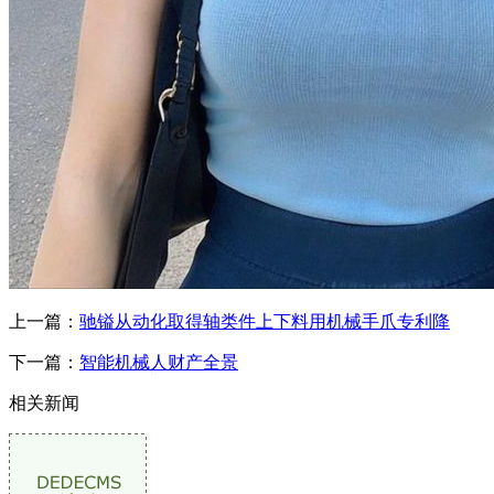
上一篇：
驰镒从动化取得轴类件上下料用机械手爪专利降
下一篇：
智能机械人财产全景
相关新闻