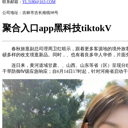
联系邮箱：
YL3180@163.COM
公司地址：吉林市吉长南线98号
聚合入口app黑科技tiktokV
春秋旅逛副总司理周卫红暗示，跟着更多客源地的境外旅客
硕多样的收支境逛新品。同时，、也有着良多华人华侨，片面
连日来，黄河道域甘肃、、山西、山东等省（区）呈现分歧
干旱防御Ⅳ级应急响应；自6月14日17时起，针对河南省启