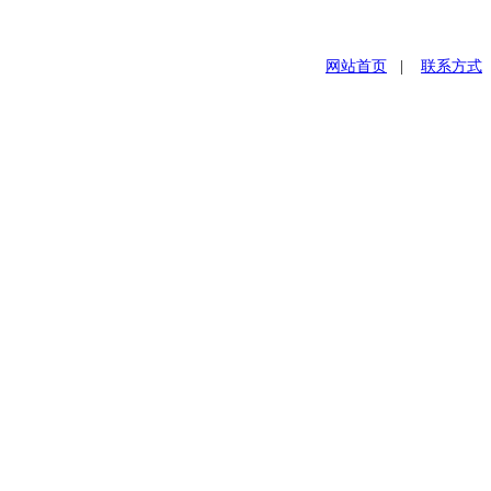
网站首页
|
联系方式