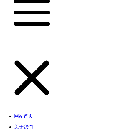
网站首页
关于我们