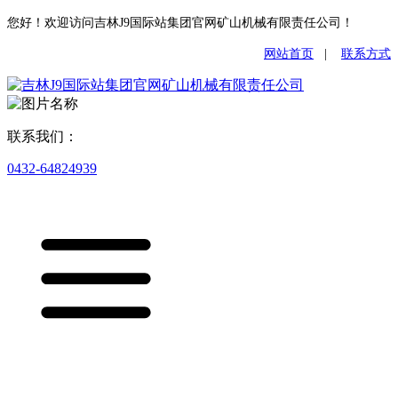
您好！欢迎访问吉林J9国际站集团官网矿山机械有限责任公司！
网站首页
|
联系方式
联系我们：
0432-64824939