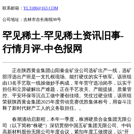
联系邮箱：
YL3180@163.COM
公司地址：吉林市吉长南线98号
罕见稀土-罕见稀土资讯旧事-
行情月评-中色报网
正在陕西黄金集团山阳秦金矿业公司选矿出产一线，选矿
部浮选出产班是一支扎根现场、能打硬仗的实干铁军。该班组
由13名手艺取一线操做妙手构成，常年苦守选冶岗亭，以实干
担任和立异破解出产难题，正在手艺攻关、产能提拔、质量管
控、平安环保等沉点工做中屡创佳绩。凭仗过硬业绩，该班组
荣获陕西黄金集团2025年度劳动竞赛优胜集体称号，用奋斗注
释了新时代财产工人的义务取担任。。
春潮涌动启新程，本年一季度，株洲硬质合金集团无限公
司（以下简称“株硬”）深切贯彻中国五矿集团无限公司、中钨
高新材料股份无限公司年度会议，紧扣年度工做摆设，以“开