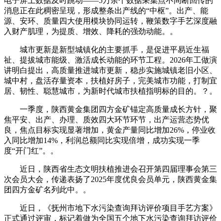
电子屏上数据及时跳动——5万余个数据采集点不间断回传的
消息正在此稠密呈现，形成整条出产线的“中枢”。出产、能
源、安环、质量四大使用模块协同运转，鞭策数字手艺深度融
入财产肌理，为提质、增效、降耗的强劲动能。。
城市更新是新型城镇化的主要抓手，是促进平易近生福
祉、提拔城市能级、激活成长动能的环节工程。2026年工做演
讲明白提出，高质量推进城市更新，稳步实施城镇老旧小区、
城中村，盘活存量资本，扶植好房子，完美城市功能，打制宜
居、韧性、聪慧城市，为新时代城市扶植指明标的目的。？。
一季度，陕西黄金集团四方金矿锚定高质量成长方针，聚
焦平安、出产、办理、质效四大环节环节，出产运营态势优
良，焦点目标实现显著增加，黄金产量同比增加26%，停业收
入同比增加14%，利润总额同比实现倍增，成功实现一季
度“开门红”。。
近日，陕西省生态文明扶植推进会召开第四届理事会第三
次会员大会，传递表扬了2025年度优良会员单元，陕西黄金集
团四方金矿名列此中。。
近日，《抚州市地下水污染查询拜访评价项目手艺方案》
正式通过评审，标记着做为全国五个地下水污染查询拜访评价