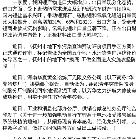
一季度，我国锂产物进口大幅增加，出口呈现分化态势。
进口方面，受下逛储能需求迸发及新能源汽车财产持续拉动，
国内锂盐需求兴旺，带动锂辉石、碳酸锂和氢氧化锂进口量同
比大幅攀升，别离增加31%、65%和282%。出口方面，受全球
锂商业款式沉构影响，氢氧化锂出口量显著下降。正在出口退
税政策调整布景下，正极材料出口量大幅增加。。
近日，《抚州市地下水污染查询拜访评价项目手艺方案》
正式通过评审，标记着做为全国五个地下水污染查询拜访评价
先导区之一，抚州市的地下水“摸底”工做全面进入实施攻坚阶
段。！
近日，河南华夏黄金冶炼厂无限义务公司（以下简称“华
夏冶炼厂”）团委细心摆设、自动做为，组织青年突击队投身
制酸分厂制酸轮回水池清淤泥工做，以芳华之力护航大修使命
成功推进，用实干担任书写青年答卷。。
近日，工业和消息化部办公厅、供销合做总社办公厅结合
印发了《关于进一步加强电动自行车锂离子电池收受接管操纵
系统扶植的通知》，从阐扬现有资本感化、强化龙头引领、支
撑数字监测、做好协同保障等方面做出工做摆设。！