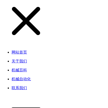
网站首页
关于我们
机械百科
机械自动化
联系我们