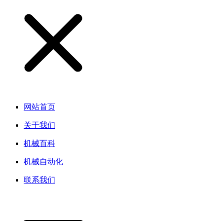
网站首页
关于我们
机械百科
机械自动化
联系我们