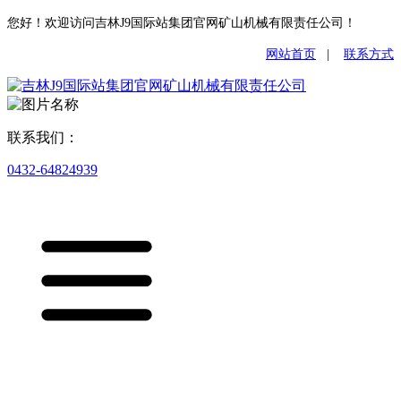
您好！欢迎访问吉林J9国际站集团官网矿山机械有限责任公司！
网站首页
|
联系方式
联系我们：
0432-64824939