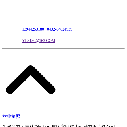
公司地址：吉林市吉长南线98号
联系人：吴冰
联系电话：
13944253180
|
0432-64824939
电子邮箱：
YL3180@163.COM
营业执照
版权所有：吉林J9国际站集团官网矿山机械有限责任公司