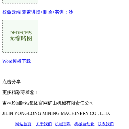
校傲云端 笼盖讲授+测验+实训：沙
Word模板下载
点击分享
更多精彩等着您！
吉林J9国际站集团官网矿山机械有限责任公司
JILIN YONGLONG MINING MACHINERY CO., LTD.
网站首页
|
关于我们
|
机械百科
|
机械自动化
|
联系我们