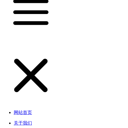
网站首页
关于我们