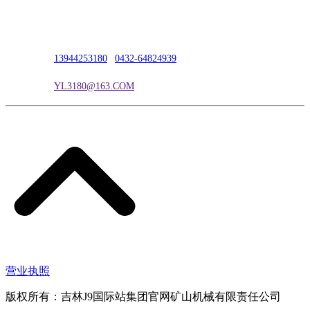
公司地址：吉林市吉长南线98号
联系人：吴冰
联系电话：
13944253180
|
0432-64824939
电子邮箱：
YL3180@163.COM
营业执照
版权所有：吉林J9国际站集团官网矿山机械有限责任公司