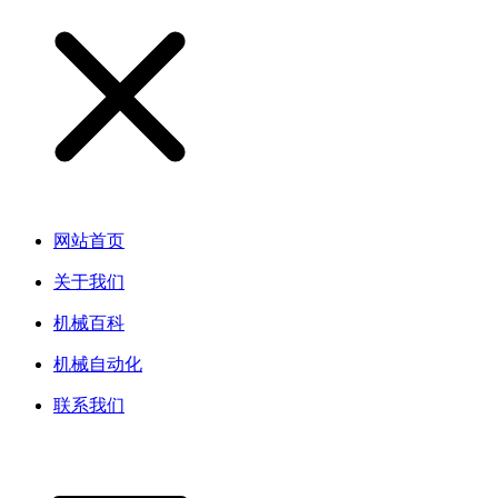
网站首页
关于我们
机械百科
机械自动化
联系我们