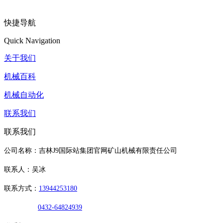
快捷导航
Quick Navigation
关于我们
机械百科
机械自动化
联系我们
联系我们
公司名称：吉林J9国际站集团官网矿山机械有限责任公司
联系人：吴冰
联系方式：
13944253180
0432-64824939