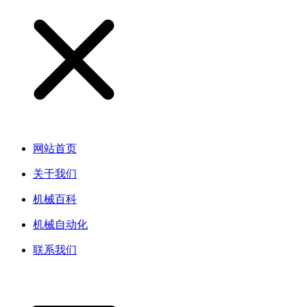
网站首页
关于我们
机械百科
机械自动化
联系我们