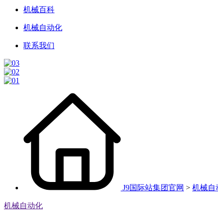
机械百科
机械自动化
联系我们
J9国际站集团官网
>
机械自
机械自动化