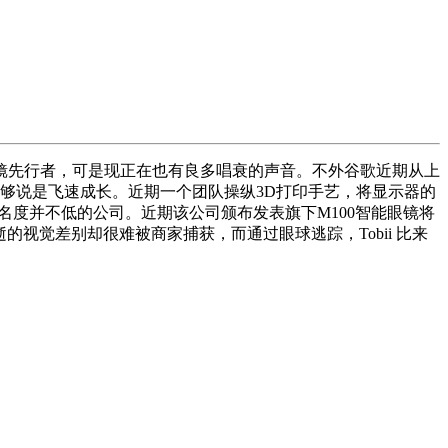
先行者，可是现正在也有良多唱衰的声音。不外谷歌近期从上
够说是飞速成长。近期一个团队操纵3D打印手艺，将显示器的
名度并不低的公司。近期该公司颁布发表旗下M100智能眼镜将
视觉差别却很难被商家捕获，而通过眼球逃踪，Tobii 比来