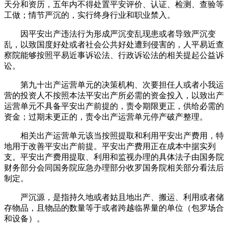
天分和资历，五年内不得处置平安评价、认证、检测、查验等
工做；情节严沉的，实行终身行业和职业禁入。
因平安出产违法行为形成严沉变乱现患或者导致严沉变
乱，以致国度好处或者社会公共好处遭到侵害的，人平易近查
察院能够按照平易近事诉讼法、行政诉讼法的相关提起公益诉
讼。
第九十出产运营单元的决策机构、次要担任人或者小我运
营的投资人不按照本法平安出产所必需的资金投入，以致出产
运营单元不具备平安出产前提的，责令期限更正，供给必需的
资金；过期未更正的，责令出产运营单元停产破产整理。
相关出产运营单元该当按照提取和利用平安出产费用，特
地用于改善平安出产前提。平安出产费用正在成本中据实列
支。平安出产费用提取、利用和监视办理的具体法子由国务院
财务部分会同国务院应急办理部分收罗国务院相关部分看法后
制定。
严沉源，是指持久地或者姑且地出产、搬运、利用或者储
存物品，且物品的数量等于或者跨越临界量的单位（包罗场合
和设备）。