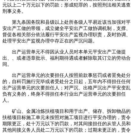
元以上二十万元以下的罚款；形成犯罪的，按照刑法相关逃查
刑事义务。
第九条国务院和县级以上处所各级人平易近该当加强对平
安出产工做的带领，成立健全平安出产工做协调机制，支撑、
督促各相关部分依法履行平安出产监视办理职责，及时协调、
处理平安出产监视办理中存正在的严沉问题。
出产运营单元不得因从业人员对本单元平安出产工做提
出、、或者违章批示、福利期待遇或者解除取其订立的劳动合
同。
出产运营单元的次要担任人按照前款事惩罚或者罢免处分
的，自科罚施行完毕或者受处分之日起，五年内不得担任任何
出产运营单元的次要担任人；对严沉、出格严沉出产平安变乱
负有义务的，终身不得担任本行业出产运营单元的次要担任
人。
矿山、金属冶炼扶植项目和用于出产、储存、拆卸物品的
扶植项目标施工单元未按照对施工项目进行平安办理的，责令
期限更正，处十万元以下的罚款，对其间接担任的从管人员和
其他间接义务人员处二万元以下的罚款；过期未更正的，责令