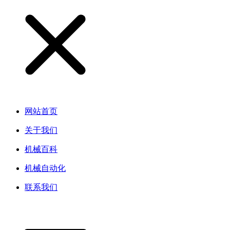
网站首页
关于我们
机械百科
机械自动化
联系我们