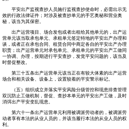
平安出产监视查抄人员施行监视查抄使命时，必需出示无
效的行政法律证件；对涉及被查抄单元的手艺奥秘和营业奥
秘，该当为其保密。
出产运营项目、场合发包或者出租给其他单元的，出产运
营单元该当取承包单元、承租单元签定特地的平安出产办理和
谈，或者正在承包合同、租赁合同中商定各自的平安出产办理
职责；出产运营单元对承包单元、承租单元的平安出产工做同
一协调、办理，按期进行平安查抄，发觉平安问题的，该当及
时督促整改。
第三十五条出产运营单元该当正在有较大体素的出产运营
场合和相关设备、设备上，设置较着的平安警示标记。
（五）组织成立并落实平安风险分级管控和现患排查管理
双沉防止工做机制，督促、查抄本单元的平安出产工做，及时
消弭出产平安变乱现患。
第六十一条出产运营单元利用被调派劳动者的，被调派劳
动者享有本法的从业人员的，并该当履行本法的从业人员的权
利。