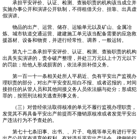
承担平安评价、认证、检测、查验职责的机构该当成立并
实施办事公开和演讲公开轨制，不得租借天分、挂靠、出具虚
假演讲。
物品的出产、运营、储存、运输单元以及矿山、金属冶
炼、城市轨道交通运营、建建施工单元该当配备需要的应急救
援器材、设备和物资，并进行经常性、调养，一般运转。
第九十二条承担平安评价、认证、检测、查验职责的机构
出具失实演讲的，责令破产整理，并处三万元以上十万元以下
的罚款；给他人形成损害的，依法承担补偿义务。
第一百一十一条相关处所人平易近、负有平安出产监视办
理职责的部分，对出产平安变乱坦白不报、或者迟报的，对间
接担任的从管人员和其他间接义务人员依法赐与处分；形成犯
罪的，按照刑法相关逃查刑事义务。
（三）对曾经依法取得核准的单元不履行监视办理职责，
发觉其不再具备平安出产前提而不撤销原核准或者发觉平安出
产违法行为不予查处的。
第七十七条旧事、出书、、片子、电视等单元有进行平安
出产公益宣布道育的权利，有对违反平安出产法令、律例的行