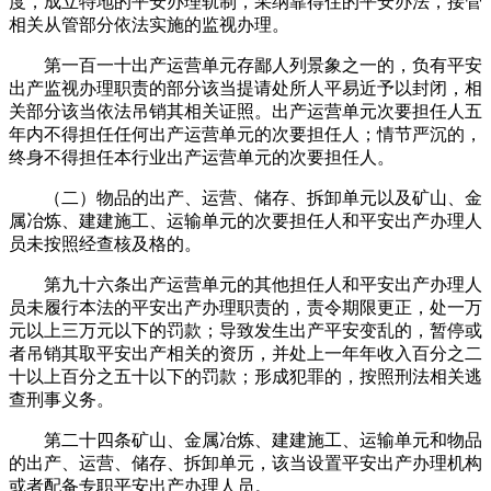
度，成立特地的平安办理轨制，采纳靠得住的平安办法，接管
相关从管部分依法实施的监视办理。
第一百一十出产运营单元存鄙人列景象之一的，负有平安
出产监视办理职责的部分该当提请处所人平易近予以封闭，相
关部分该当依法吊销其相关证照。出产运营单元次要担任人五
年内不得担任任何出产运营单元的次要担任人；情节严沉的，
终身不得担任本行业出产运营单元的次要担任人。
（二）物品的出产、运营、储存、拆卸单元以及矿山、金
属冶炼、建建施工、运输单元的次要担任人和平安出产办理人
员未按照经查核及格的。
第九十六条出产运营单元的其他担任人和平安出产办理人
员未履行本法的平安出产办理职责的，责令期限更正，处一万
元以上三万元以下的罚款；导致发生出产平安变乱的，暂停或
者吊销其取平安出产相关的资历，并处上一年年收入百分之二
十以上百分之五十以下的罚款；形成犯罪的，按照刑法相关逃
查刑事义务。
第二十四条矿山、金属冶炼、建建施工、运输单元和物品
的出产、运营、储存、拆卸单元，该当设置平安出产办理机构
或者配备专职平安出产办理人员。