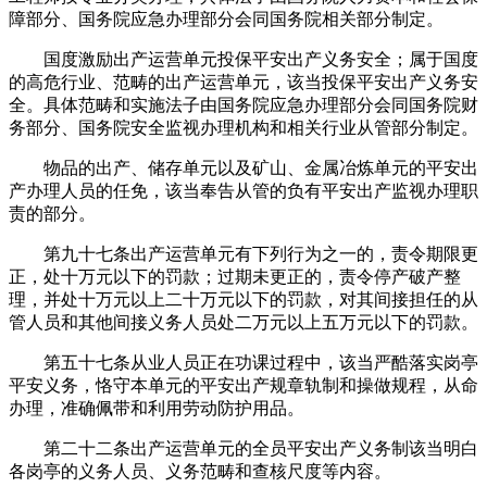
障部分、国务院应急办理部分会同国务院相关部分制定。
国度激励出产运营单元投保平安出产义务安全；属于国度
的高危行业、范畴的出产运营单元，该当投保平安出产义务安
全。具体范畴和实施法子由国务院应急办理部分会同国务院财
务部分、国务院安全监视办理机构和相关行业从管部分制定。
物品的出产、储存单元以及矿山、金属冶炼单元的平安出
产办理人员的任免，该当奉告从管的负有平安出产监视办理职
责的部分。
第九十七条出产运营单元有下列行为之一的，责令期限更
正，处十万元以下的罚款；过期未更正的，责令停产破产整
理，并处十万元以上二十万元以下的罚款，对其间接担任的从
管人员和其他间接义务人员处二万元以上五万元以下的罚款。
第五十七条从业人员正在功课过程中，该当严酷落实岗亭
平安义务，恪守本单元的平安出产规章轨制和操做规程，从命
办理，准确佩带和利用劳动防护用品。
第二十二条出产运营单元的全员平安出产义务制该当明白
各岗亭的义务人员、义务范畴和查核尺度等内容。