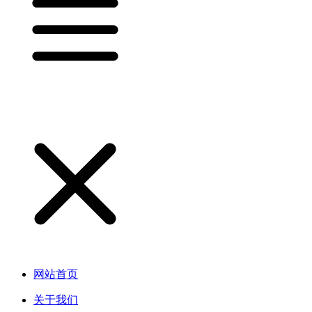
网站首页
关于我们