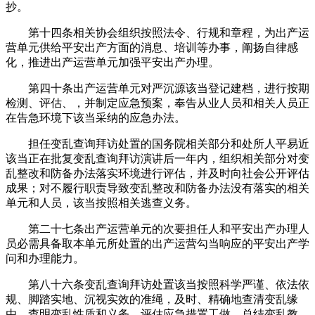
抄。
第十四条相关协会组织按照法令、行规和章程，为出产运
营单元供给平安出产方面的消息、培训等办事，阐扬自律感
化，推进出产运营单元加强平安出产办理。
第四十条出产运营单元对严沉源该当登记建档，进行按期
检测、评估、，并制定应急预案，奉告从业人员和相关人员正
在告急环境下该当采纳的应急办法。
担任变乱查询拜访处置的国务院相关部分和处所人平易近
该当正在批复变乱查询拜访演讲后一年内，组织相关部分对变
乱整改和防备办法落实环境进行评估，并及时向社会公开评估
成果；对不履行职责导致变乱整改和防备办法没有落实的相关
单元和人员，该当按照相关逃查义务。
第二十七条出产运营单元的次要担任人和平安出产办理人
员必需具备取本单元所处置的出产运营勾当响应的平安出产学
问和办理能力。
第八十六条变乱查询拜访处置该当按照科学严谨、依法依
规、脚踏实地、沉视实效的准绳，及时、精确地查清变乱缘
由，查明变乱性质和义务，评估应急措置工做，总结变乱教