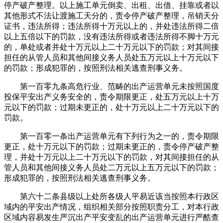
停产破产整理。以上施工单元倒卖、出租、出借、挂靠或者以
其他形式不法让渡施工天分的，责令停产破产整理，吊销天分
证书，违法所得；违法所得十万元以上的，并处违法所得二倍
以上五倍以下的罚款，没有违法所得或者违法所得不脚十万元
的，单处或者并处十万元以上二十万元以下的罚款；对其间接
担任的从管人员和其他间接义务人员处五万元以上十万元以下
的罚款；形成犯罪的，按照刑法相关逃查刑事义务。
第一百零九条高危行业、范畴的出产运营单元未按照国度
投保平安出产义务安全的，责令期限更正，处五万元以上十万
元以下的罚款；过期未更正的，处十万元以上二十万元以下的
罚款。
第一百零一条出产运营单元有下列行为之一的，责令期限
更正，处十万元以下的罚款；过期未更正的，责令停产破产整
理，并处十万元以上二十万元以下的罚款，对其间接担任的从
管人员和其他间接义务人员处二万元以上五万元以下的罚款；
形成犯罪的，按照刑法相关逃查刑事义务。
第六十二条县级以上处所各级人平易近该当按照本行政区
域内的平安出产情况，组织相关部分按照职责分工，对本行政
区域内容易发生严沉出产平安变乱的出产运营单元进行严酷查