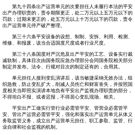
第九十四条出产运营单元的次要担任人未履行本法的平安
出产办理职责的，责令期限更正，处二万元以上五万元以下的
罚款；过期未更正的，处五万元以上十万元以下的罚款，责令
出产运营单元停产破产整理。
第三十六条平安设备的设想、制制、安拆、利用、检测、
维修、和报废，该当合适国度尺度或者行业尺度。
第三十八条国度对严沉危及出产平安的工艺、设备实行裁
减轨制，具体目次由国务院应急办理部分会同国务院相关部分
制定并发布。法令、行规对目次的制定还有的，合用其。
单元担任人接到变乱演讲后，该当敏捷采纳无效办法，组
织急救，防止变乱扩大，削减人员伤亡和财富丧失，并按照国
度相关当即照实演讲本地负有平安出产监视办理职责的部分，
不得坦白不报、或者迟报，不得居心变乱现场、相关。
平安出产工做实行管行业必需管平安、管营业必需管平
安、管出产运营必需管平安，强化和落实出产运营单元从体义
务取监管义务，成立出产运营单元担任、职工参取、监管、行
业自律和社会监视的机制。