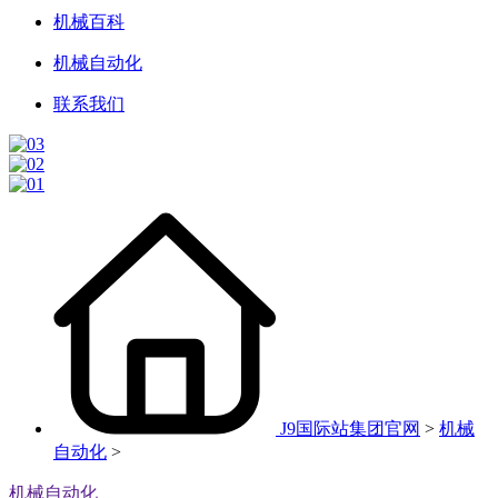
机械百科
机械自动化
联系我们
J9国际站集团官网
>
机械
自动化
>
机械自动化