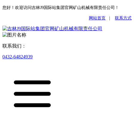
您好！欢迎访问吉林J9国际站集团官网矿山机械有限责任公司！
网站首页
|
联系方式
联系我们：
0432-64824939