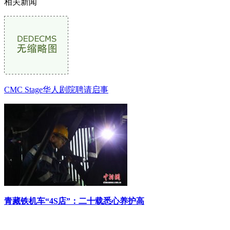
相关新闻
CMC Stage华人剧院聘请启事
青藏铁机车“4S店”：二十载悉心养护高