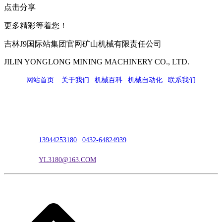
点击分享
更多精彩等着您！
吉林J9国际站集团官网矿山机械有限责任公司
JILIN YONGLONG MINING MACHINERY CO., LTD.
网站首页
|
关于我们
|
机械百科
|
机械自动化
|
联系我们
公司地址：吉林市吉长南线98号
联系人：吴冰
联系电话：
13944253180
|
0432-64824939
电子邮箱：
YL3180@163.COM