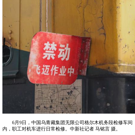
6月9日，中国乌青藏集团无限公司格尔木机务段检修车间
内，职工对机车进行日常检修。中新社记者 马铭言 摄。