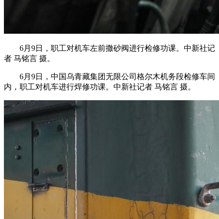
6月9日，职工对机车左前撒砂阀进行检修功课。中新社记
者 马铭言 摄。
6月9日，中国乌青藏集团无限公司格尔木机务段检修车间
内，职工对机车进行焊修功课。中新社记者 马铭言 摄。