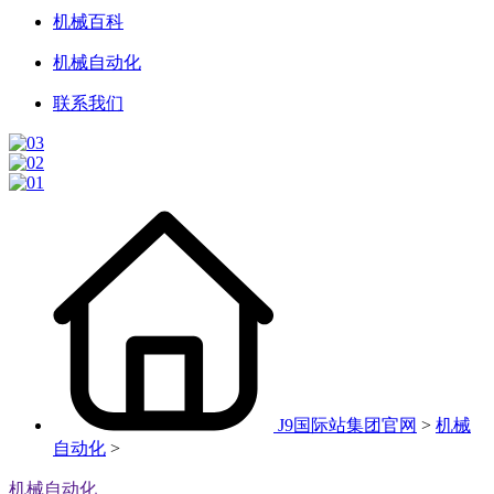
机械百科
机械自动化
联系我们
J9国际站集团官网
>
机械
自动化
>
机械自动化