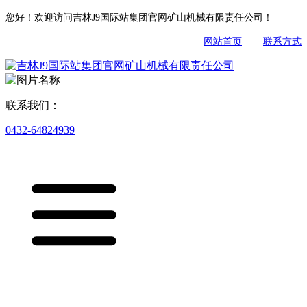
您好！欢迎访问吉林J9国际站集团官网矿山机械有限责任公司！
网站首页
|
联系方式
联系我们：
0432-64824939