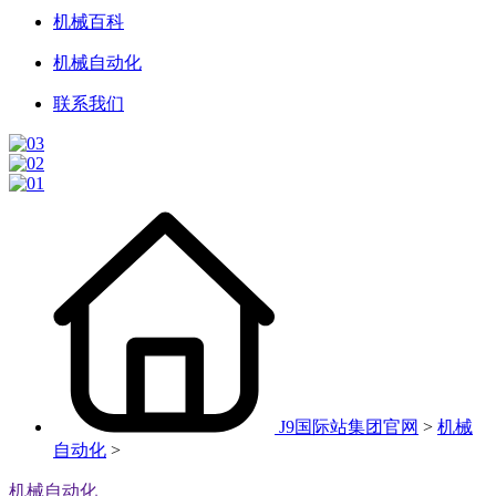
机械百科
机械自动化
联系我们
J9国际站集团官网
>
机械
自动化
>
机械自动化