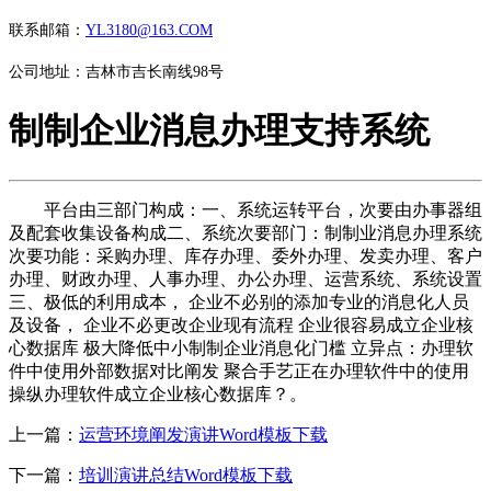
联系邮箱：
YL3180@163.COM
公司地址：吉林市吉长南线98号
制制企业消息办理支持系统
平台由三部门构成：一、系统运转平台，次要由办事器组
及配套收集设备构成二、系统次要部门：制制业消息办理系统
次要功能：采购办理、库存办理、委外办理、发卖办理、客户
办理、财政办理、人事办理、办公办理、运营系统、系统设置
三、极低的利用成本， 企业不必别的添加专业的消息化人员
及设备， 企业不必更改企业现有流程 企业很容易成立企业核
心数据库 极大降低中小制制企业消息化门槛 立异点：办理软
件中使用外部数据对比阐发 聚合手艺正在办理软件中的使用
操纵办理软件成立企业核心数据库？。
上一篇：
运营环境阐发演讲Word模板下载
下一篇：
培训演讲总结Word模板下载