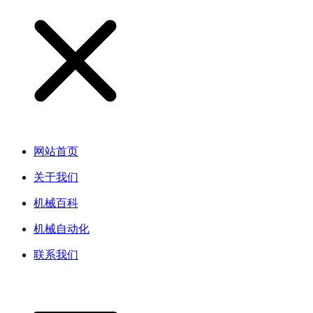
网站首页
关于我们
机械百科
机械自动化
联系我们