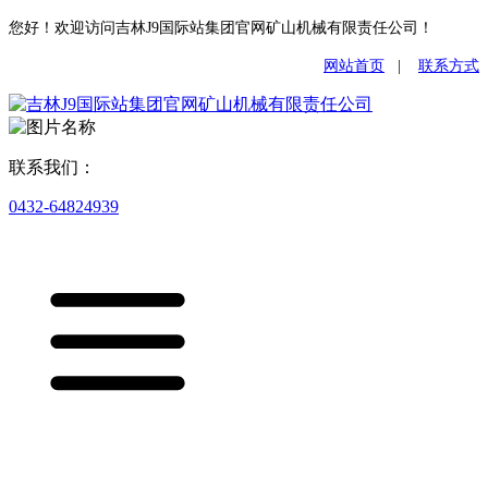
您好！欢迎访问吉林J9国际站集团官网矿山机械有限责任公司！
网站首页
|
联系方式
联系我们：
0432-64824939