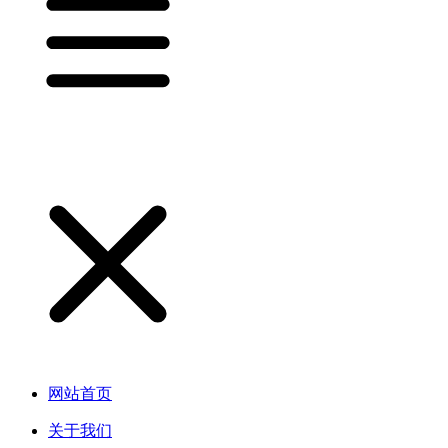
网站首页
关于我们