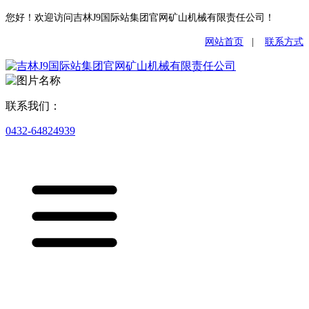
您好！欢迎访问吉林J9国际站集团官网矿山机械有限责任公司！
网站首页
|
联系方式
联系我们：
0432-64824939