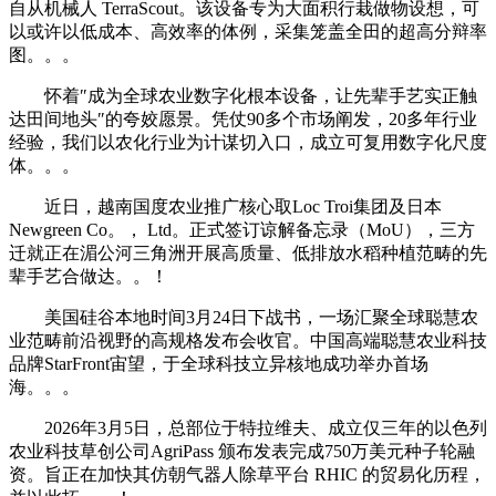
自从机械人 TerraScout。该设备专为大面积行栽做物设想，可
以或许以低成本、高效率的体例，采集笼盖全田的超高分辩率
图。。。
怀着″成为全球农业数字化根本设备，让先辈手艺实正触
达田间地头″的夸姣愿景。凭仗90多个市场阐发，20多年行业
经验，我们以农化行业为计谋切入口，成立可复用数字化尺度
体。。。
近日，越南国度农业推广核心取Loc Troi集团及日本
Newgreen Co。， Ltd。正式签订谅解备忘录（MoU），三方
迁就正在湄公河三角洲开展高质量、低排放水稻种植范畴的先
辈手艺合做达。。！
美国硅谷本地时间3月24日下战书，一场汇聚全球聪慧农
业范畴前沿视野的高规格发布会收官。中国高端聪慧农业科技
品牌StarFront宙望，于全球科技立异核地成功举办首场
海。。。
2026年3月5日，总部位于特拉维夫、成立仅三年的以色列
农业科技草创公司AgriPass 颁布发表完成750万美元种子轮融
资。旨正在加快其仿朝气器人除草平台 RHIC 的贸易化历程，