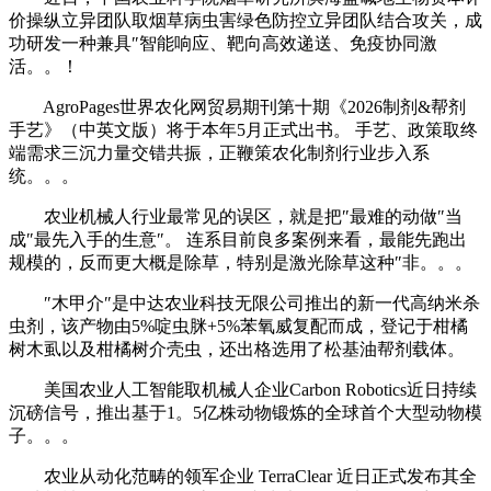
价操纵立异团队取烟草病虫害绿色防控立异团队结合攻关，成
功研发一种兼具″智能响应、靶向高效递送、免疫协同激
活。。！
AgroPages世界农化网贸易期刊第十期《2026制剂&帮剂
手艺》（中英文版）将于本年5月正式出书。 手艺、政策取终
端需求三沉力量交错共振，正鞭策农化制剂行业步入系
统。。。
农业机械人行业最常见的误区，就是把″最难的动做″当
成″最先入手的生意″。 连系目前良多案例来看，最能先跑出
规模的，反而更大概是除草，特别是激光除草这种″非。。。
″木甲介″是中达农业科技无限公司推出的新一代高纳米杀
虫剂，该产物由5%啶虫脒+5%苯氧威复配而成，登记于柑橘
树木虱以及柑橘树介壳虫，还出格选用了松基油帮剂载体。
美国农业人工智能取机械人企业Carbon Robotics近日持续
沉磅信号，推出基于1。5亿株动物锻炼的全球首个大型动物模
子。。。
农业从动化范畴的领军企业 TerraClear 近日正式发布其全