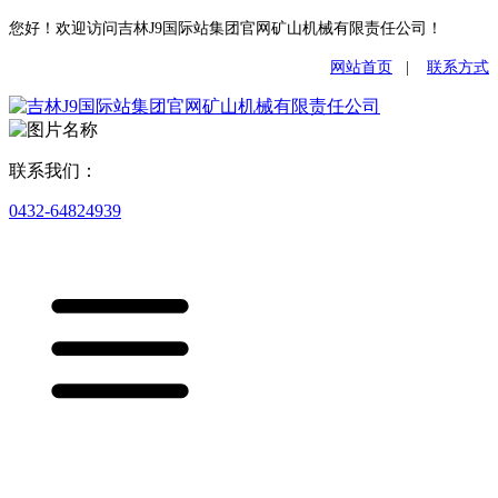
您好！欢迎访问吉林J9国际站集团官网矿山机械有限责任公司！
网站首页
|
联系方式
联系我们：
0432-64824939