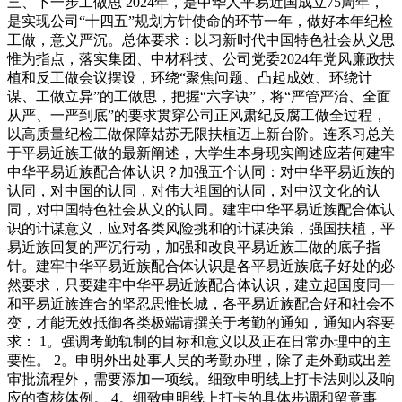
三、下一步工做思 2024年，是中华人平易近国成立75周年，
是实现公司“十四五”规划方针使命的环节一年，做好本年纪检
工做，意义严沉。总体要求：以习新时代中国特色社会从义思
惟为指点，落实集团、中材科技、公司党委2024年党风廉政扶
植和反工做会议摆设，环绕“聚焦问题、凸起成效、环绕计
谋、工做立异”的工做思，把握“六字诀”，将“严管严治、全面
从严、一严到底”的要求贯穿公司正风肃纪反腐工做全过程，
以高质量纪检工做保障姑苏无限扶植迈上新台阶。连系习总关
于平易近族工做的最新阐述，大学生本身现实阐述应若何建牢
中华平易近族配合体认识？加强五个认同：对中华平易近族的
认同，对中国的认同，对伟大祖国的认同，对中汉文化的认
同，对中国特色社会从义的认同。建牢中华平易近族配合体认
识的计谋意义，应对各类风险挑和的计谋决策，强国扶植，平
易近族回复的严沉行动，加强和改良平易近族工做的底子指
针。建牢中华平易近族配合体认识是各平易近族底子好处的必
然要求，只要建牢中华平易近族配合体认识，建立起国度同一
和平易近族连合的坚忍思惟长城，各平易近族配合好和社会不
变，才能无效抵御各类极端请撰关于考勤的通知，通知内容要
求： 1。强调考勤轨制的目标和意义以及正在日常办理中的主
要性。 2。申明外出处事人员的考勤办理，除了走外勤或出差
审批流程外，需要添加一项线。细致申明线上打卡法则以及响
应的查核体例。 4。细致申明线上打卡的具体步调和留意事