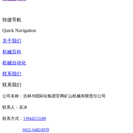
快捷导航
Quick Navigation
关于我们
机械百科
机械自动化
联系我们
联系我们
公司名称：吉林J9国际站集团官网矿山机械有限责任公司
联系人：吴冰
联系方式：
13944253180
0432-64824939