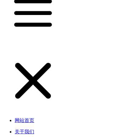
网站首页
关于我们