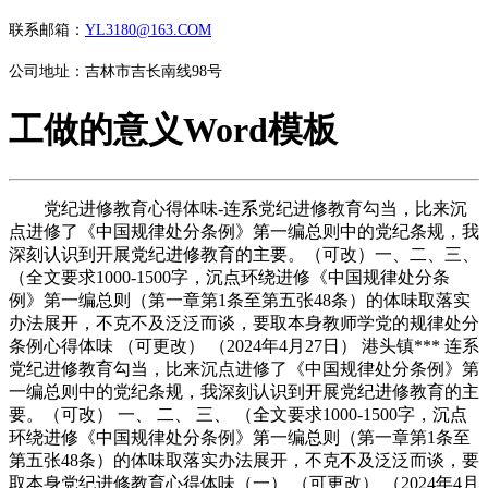
联系邮箱：
YL3180@163.COM
公司地址：吉林市吉长南线98号
工做的意义Word模板
党纪进修教育心得体味-连系党纪进修教育勾当，比来沉
点进修了《中国规律处分条例》第一编总则中的党纪条规，我
深刻认识到开展党纪进修教育的主要。（可改）一、二、三、
（全文要求1000-1500字，沉点环绕进修《中国规律处分条
例》第一编总则（第一章第1条至第五张48条）的体味取落实
办法展开，不克不及泛泛而谈，要取本身教师学党的规律处分
条例心得体味 （可更改） （2024年4月27日） 港头镇*** 连系
党纪进修教育勾当，比来沉点进修了《中国规律处分条例》第
一编总则中的党纪条规，我深刻认识到开展党纪进修教育的主
要。（可改） 一、 二、 三、 （全文要求1000-1500字，沉点
环绕进修《中国规律处分条例》第一编总则（第一章第1条至
第五张48条）的体味取落实办法展开，不克不及泛泛而谈，要
取本身党纪进修教育心得体味（一） （可更改） （2024年4月