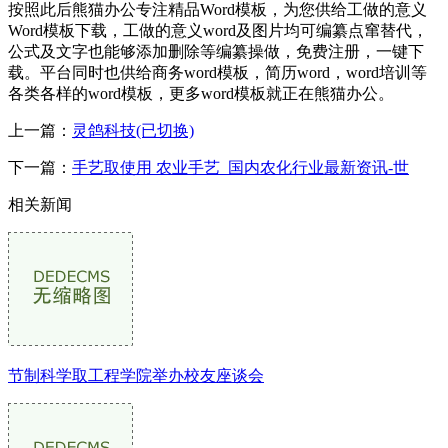
按照此后熊猫办公专注精品Word模板，为您供给工做的意义
Word模板下载，工做的意义word及图片均可编纂点窜替代，
公式及文字也能够添加删除等编纂操做，免费注册，一键下
载。平台同时也供给商务word模板，简历word，word培训等
各类各样的word模板，更多word模板就正在熊猫办公。
上一篇：
灵鸽科技(已切换)
下一篇：
手艺取使用 农业手艺_国内农化行业最新资讯-世
相关新闻
节制科学取工程学院举办校友座谈会