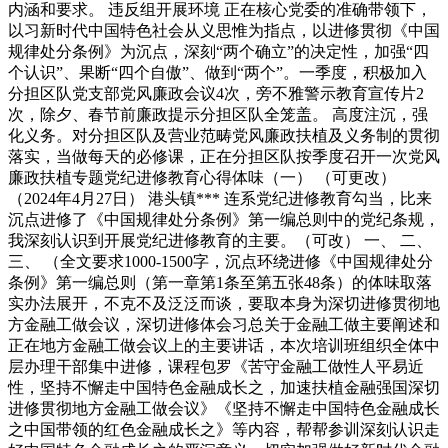
内涵和要求。 违反组开展环境 正在核心党委的准确带领下，
以习新时代中国特色社会从义思惟为指点，以进修贯彻《中国
规律处分条例》为沉点，深刻“两个确立”的决定性，加强“四
个认识”、果断“四个自傲”、做到“两个”。一季度，积极加入
分担区队党支部党风廉政会议4次，旁不雅警示教育宣传片2
次，除夕、春节前廉政提示分担区队全笼盖。 高度注沉，强
化义务。对分担区队及营业范畴党风廉政扶植及义务制的贯彻
落实，当做每天的必修课，正在分担区队按季度召开一次党风
廉政扶植专题党纪进修教育心得体味（一） （可更改）
（2024年4月27日） 港头镇*** 连系党纪进修教育勾当，比来
沉点进修了《中国规律处分条例》第一编总则中的党纪条规，
我深刻认识到开展党纪进修教育的主要。（可改） 一、 二、
三、 （全文要求1000-1500字，沉点环绕进修《中国规律处分
条例》第一编总则（第一章第1条至第五张48条）的体味取落
实办法展开，不克不及泛泛而谈，要取本身为深切进修贯彻地
方金融工做会议，深切进修体会习总关于金融工做主要阐述和
正在地方金融工做会议上的主要讲话，本次培训班组织全体中
层办理干部集中进修，课程包罗《苦守金融工做性人平易近
性，坚持不懈走中国特色金融成长之，加速扶植金融强国深切
进修贯彻地方金融工做会议》《坚持不懈走中国特色金融成长
之中国带领的红色金融成长之》等内容，帮帮参训深刻认识走