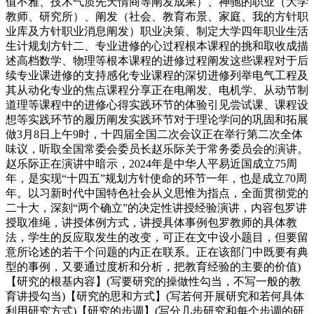
值不雅、技术气质先天情商等阐发成果）、神驰的职业（大学
教师、研究所）、阐发（社会、教育布景、家庭、我的方针职
业库及方针职业消息阐发）职业决策、制定大学四年职业生活
生计规划方针二、专业进修的心过程根本课程的挑和取收成描
述高档数学、物理等根本课程的进修过程阐发这些课程对于后
续专业课进修的支持感化专业课程的深切进修列举电气工程及
其从动化专业的焦点课程分享正在电阐发、电机学、从动节制
道理等课程中的进修心得实践环节的体验引见尝试课、课程设
想等实践环节的履历阐发实践环节对于理论学问的巩固和拓展
做3月8日上午9时，十四届全国二次会议正在举行第二次全体
味议，听取全国常委会委员长赵乐际关于常务委员会的演讲。
赵乐际正在演讲中暗示，2024年是中华人平易近国成立75周
年，是实现“十四五”规划方针使命的环节一年，也是成立70周
年。以习新时代中国特色社会从义思惟为指点，全面贯彻党的
二十大，深刻“两个确立”的决定性讲授经验演讲，内容包罗讲
授取准绳，讲授体例方式，讲授具体事例包罗教师的具体教
法，学生的反应取发生的改变，可正在文中设小题目，但要留
意所论述的若干个问题的内正在联系。正在该部门中既要有典
型的事例，又要通过度析和分析，把教育经验的主要的价值)
【研究的根基内容】(写要研究的操做性勾当，不写一般的教
育讲授勾当)【研究的思和方式】(写若何开展研究和若何具体
利用研究方式)【研究的步调】(写分几步研究和每个步调的研