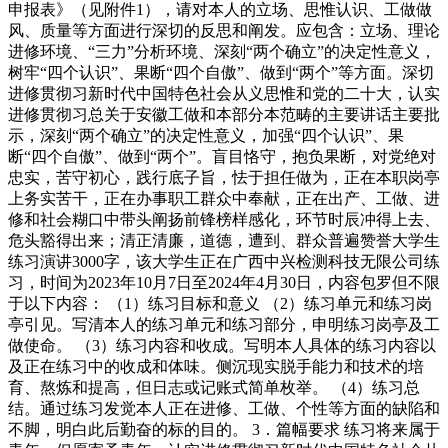
申报表》（见附件1），请对本人的立场、思惟认识、工做做
风、质量等方面进行深切的反思和阐发。应包含：立场、理论
进修环境、“三力”分析环境、深刻“两个确立”的决定性意义，
树牢“四个认识”、果断“四个自傲”、做到“两个”等方面。深切
进修贯彻习新时代中国特色社会从义思惟和党的二十大，认实
进修贯彻习总关于安徽工做和本部分本范畴的主要讲话主要批
示，深刻“两个确立”的决定性意义，加强“四个认识”、果
断“四个自傲”、做到“两个”。盲目恪守，抱负果断，对党绝对
忠实，苦守初心，践行底子旨，怯于担任做为，正在本职岗亭
上务实苦干，正在办事职工群众中奉献，正在出产、工做、进
修和社会糊口中带头阐扬前锋榜样感化，环节时辰冲得上去、
危头豁得出来；清正清廉，道德，遭到、群众普遍赞誉大学生
练习演讲3000字，该大学生正在广西中兴检测科技无限公司练
习，时间为2023年10月7日至2024年4月30日，内容包罗但不限
于以下内容： （1）练习目标和意义 （2）练习单元和练习岗
亭引见。写清本人的练习单元和练习部分，申明练习岗亭及工
做使命。 （3）练习内容和收成。写明本人具体的练习内容以
及正在练习中的收成和体味。侧沉现实脱手能力和技术的培
育、熬炼和提高，但日志或记账式简单枚举。 （4）练习总
结。通过练习发觉本人正在进修、工做、个性等方面的缺陷和
不脚，明白此后勤奋的标的目的。 3．篇幅要求 练习将来属于