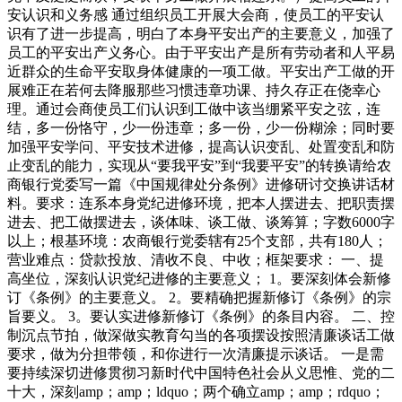
安认识和义务感 通过组织员工开展大会商，使员工的平安认
识有了进一步提高，明白了本身平安出产的主要意义，加强了
员工的平安出产义务心。由于平安出产是所有劳动者和人平易
近群众的生命平安取身体健康的一项工做。平安出产工做的开
展难正在若何去降服那些习惯违章功课、持久存正在侥幸心
理。通过会商使员工们认识到工做中该当绷紧平安之弦，连
结，多一份恪守，少一份违章；多一份，少一份糊涂；同时要
加强平安学问、平安技术进修，提高认识变乱、处置变乱和防
止变乱的能力，实现从“要我平安”到“我要平安”的转换请给农
商银行党委写一篇《中国规律处分条例》进修研讨交换讲话材
料。要求：连系本身党纪进修环境，把本人摆进去、把职责摆
进去、把工做摆进去，谈体味、谈工做、谈筹算；字数6000字
以上；根基环境：农商银行党委辖有25个支部，共有180人；
营业难点：贷款投放、清收不良、中收；框架要求： 一、提
高坐位，深刻认识党纪进修的主要意义； 1。要深刻体会新修
订《条例》的主要意义。 2。要精确把握新修订《条例》的宗
旨要义。 3。要认实进修新修订《条例》的条目内容。 二、控
制沉点节拍，做深做实教育勾当的各项摆设按照清廉谈话工做
要求，做为分担带领，和你进行一次清廉提示谈话。 一是需
要持续深切进修贯彻习新时代中国特色社会从义思惟、党的二
十大，深刻amp；amp；ldquo；两个确立amp；amp；rdquo；