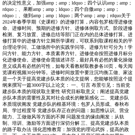
的决定性意义，加强amp；amp；ldquo；四个认识amp；amp；
rdquo；、果断amp；amp；ldquo；四个自傲amp；amp；
rdquo；、做到amp；amp；ldquo；两个amp；amp；rdquo关于
2024年春季学期《史课程》的进修打算，内容包罗梳理进修使
命、进修时间、预期的进修方针、进修体例取方式、阶段进修
检测、复习放置、进修总结等部门正在内的总体进修打算。进
修打算中的进修方针立脚所学课程，可联系到取课程相关的平
台理论学问、工做场所中的实践学问等。进修方针可分为！学
问方针、能力方针、本质素养方针。进修使命按照进修月标分
化进修使命。进修使命需描述详尽，最好具有必然的量化操做
意义或具有必然的可性，如每天看教材取教参各10页，每天阅
览课程视频30分钟等。进修时间放置中要注沉均衡工做、家这
是一个关于提高党建步队本质的论文提纲，您能够按照这个提
纲来撰写一篇3000字以上论文： 一、引言 布景引见：当前党
建步队本质的现状取主要性 研究目标取意义：阐述提高党建
步队本质的需要性及其对社会成长的鞭策感化 二、党建步队
本质现状阐发 党建步队的根基环境：包罗人员形成、春秋布
局、学过程度等 党建步队存正在的问题：如思惟认识、营业
能力、工做做风等方面的不脚 问题发生的缘由阐发：从轨
制、培训、激励等方面进行深切分解 三、提高党建步队本质
的路子取办法 强化思惟教育：加强党的理论武拆，提高的政