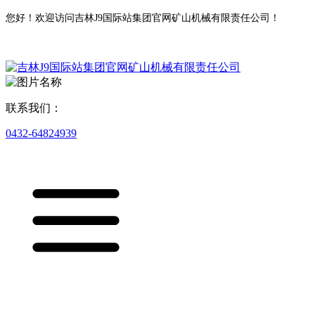
您好！欢迎访问吉林J9国际站集团官网矿山机械有限责任公司！
联系我们：
0432-64824939