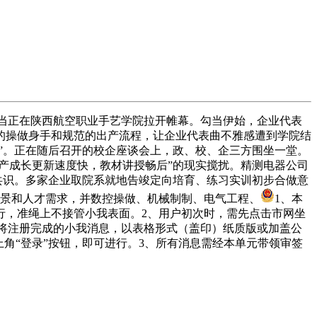
当正在陕西航空职业手艺学院拉开帷幕。勾当伊始，企业代表
的操做身手和规范的出产流程，让企业代表曲不雅感遭到学院结
”。正在随后召开的校企座谈会上，政、校、企三方围坐一堂。
产成长更新速度快，教材讲授畅后”的现实搅扰。精测电器公司
遍共识。多家企业取院系就地告竣定向培育、练习实训初步合做意
前景和人才需求，并数控操做、机械制制、电气工程、
1、本
行，准绳上不接管小我表面。2、用户初次时，需先点击市网坐
需将注册完成的小我消息，以表格形式（盖印）纸质版或加盖公
角“登录”按钮，即可进行。3、所有消息需经本单元带领审签