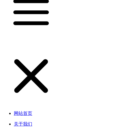
网站首页
关于我们