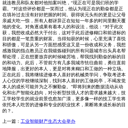
就连教员和队友都对他拍案叫绝，“现正在可是我们班的学
霸。”对这些评价都是一笑而过，他认为现正在的勤奋都是正
在填补过去没有好好把握的时间。获得状元头衔的更是让父母
亲戚大吃一惊，所有人都讶异正在短短一年多的时间里翻天覆
地的变化。对角逐成果有着本人的和设法，他说：“对于此次
获，我想收成必然大于付出，这对于此后进修糊口和前进标的
目的都是一笔贵重的财富。当得知获的时候，心里充满了喜悦
和骄傲，可是从另一方面想感受这又是一份收成和义务，我想
感激我的指点教员正在我锻炼碰到的所有问题城市出头具名帮
帮处理，正在想要放弃的时候峻厉地，帮我找到勤奋的标的目
的和动力。此后，不管前方有几多我城市怯往曲前，勇往直前
地降服，出更好的本人，更是对将来糊口和工做的一种立场。
正在此后，我将继续进修本人喜好的机械类学问，争取考进本
人心仪的学校继续深制，找到本人喜好的工做岗亭，不竭发觉
本人的成长可能并为之不懈勤奋。”即将到来的数据流动从动
化和出产智能化趋向，对分析型技强人才的需求越来越大，技
工学校学生的就业前景也愈加广漠，更多像一样的技工学生将
依托本人吃苦的进修和专业的职业技术，果断将来成长标的目
的？。
上一篇：
工业智能财产生态大会举办