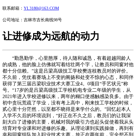
联系邮箱：
YL3180@163.COM
公司地址：吉林市吉长南线98号
让进修成为远航的动力
“勤恳勤学，心里憨厚，待人随和诚恳，有着超越同龄人
的成熟，他的脸上仿佛就写着结壮两个字，让教员和同窗对他
都十分信赖。”这是吕梁高级技工学校樊连枝教员对的评价。
不久前，凭仗着赛场上不变的阐扬和处变不惊的心态，和同伴
获得了第三届吕梁职业技术大赛工业4。0项目“手艺状元”称
号。“17岁的是吕梁高级技工学校机电专业二年级的学生，从
2021年进入学校进修以来，两年的糊口使感触感染良多。由于
初中贪玩荒疏了学业，没有考上高中，刚来技工学校的时候，
贰心里十分茫然，以至都不晓得是来学什么的。”回忆起本人
入学不久后的环境说到，“好正在不久之后，教员们的让我深
刻大白了进修的主要，机械对我的吸引力也起头促使着我从头
培育对专业课和对进修的乐趣。从理论课到实践操做，再到有
幸和同窗组队加入职业技术大赛，放正在两年前，完全想不到