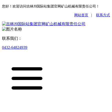
您好！欢迎访问吉林J9国际站集团官网矿山机械有限责任公司！
网站首页
|
联系方式
联系我们：
0432-64824939