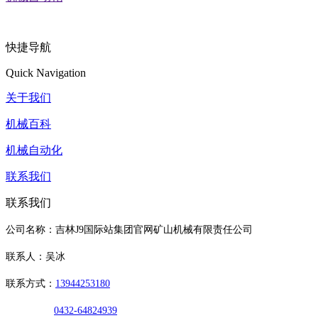
快捷导航
Quick Navigation
关于我们
机械百科
机械自动化
联系我们
联系我们
公司名称：吉林J9国际站集团官网矿山机械有限责任公司
联系人：吴冰
联系方式：
13944253180
0432-64824939