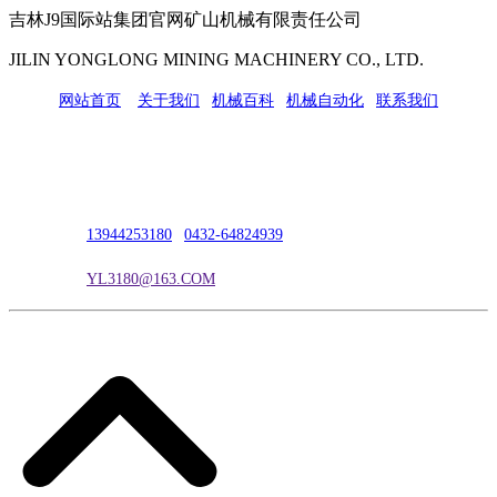
吉林J9国际站集团官网矿山机械有限责任公司
JILIN YONGLONG MINING MACHINERY CO., LTD.
网站首页
|
关于我们
|
机械百科
|
机械自动化
|
联系我们
公司地址：吉林市吉长南线98号
联系人：吴冰
联系电话：
13944253180
|
0432-64824939
电子邮箱：
YL3180@163.COM