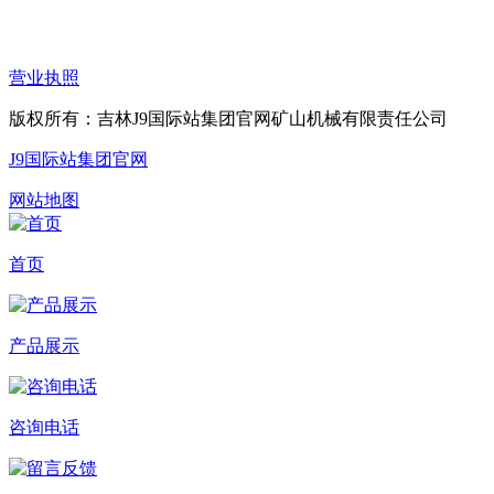
营业执照
版权所有：吉林J9国际站集团官网矿山机械有限责任公司
J9国际站集团官网
网站地图
首页
产品展示
咨询电话