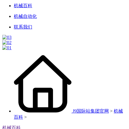
机械百科
机械自动化
联系我们
J9国际站集团官网
>
机械
百科
>
机械百科