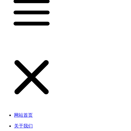
网站首页
关于我们