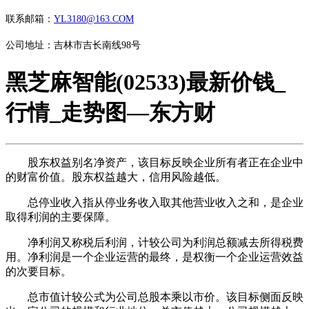
联系邮箱：
YL3180@163.COM
公司地址：吉林市吉长南线98号
黑芝麻智能(02533)最新价钱_
行情_走势图—东方财
股东权益别名净资产，该目标反映企业所有者正在企业中
的财富价值。股东权益越大，信用风险越低。
总停业收入指从停业务收入取其他营业收入之和，是企业
取得利润的主要保障。
净利润又称税后利润，计较公司为利润总额减去所得税费
用。净利润是一个企业运营的最终，是权衡一个企业运营效益
的次要目标。
总市值计较公式为公司总股本乘以市价。该目标侧面反映