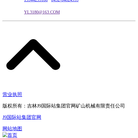
电子邮箱：
YL3180@163.COM
营业执照
版权所有：吉林J9国际站集团官网矿山机械有限责任公司
J9国际站集团官网
网站地图