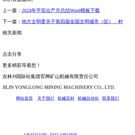
上一篇：
2024年平安出产月总结Word模板下载
下一篇：
地方文明委关于第四届全国文明城市（区）、村
相关新闻
点击分享
更多精彩等着您！
吉林J9国际站集团官网矿山机械有限责任公司
JILIN YONGLONG MINING MACHINERY CO., LTD.
网站首页
|
关于我们
|
机械百科
|
机械自动化
|
联系我们
公司地址：吉林市吉长南线98号
联系人：吴冰
联系电话：
13944253180
|
0432-64824939