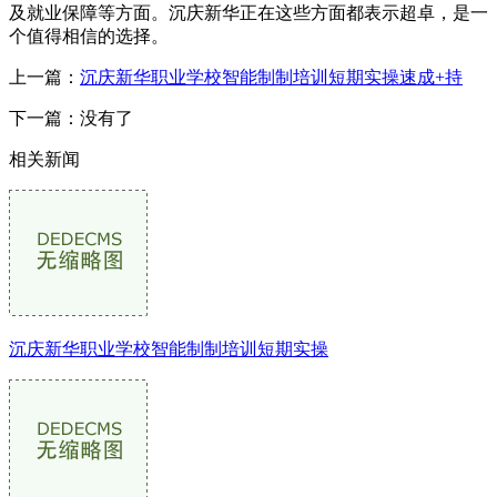
及就业保障等方面。沉庆新华正在这些方面都表示超卓，是一
个值得相信的选择。
上一篇：
沉庆新华职业学校智能制制培训短期实操速成+持
下一篇：没有了
相关新闻
沉庆新华职业学校智能制制培训短期实操