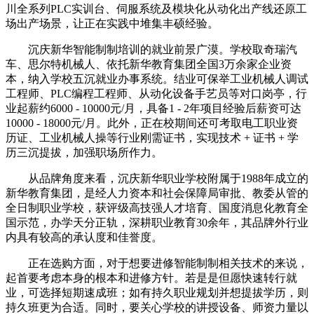
川全系列PLC实训台、伺服系统及模块化从动化出产线还原工
场出产场景，让正在实践中堆集丰硕经验。
沉庆新华智能制制培训的就业前景广漠。学校取奇瑞汽
车、思尔特机械人、依托新华教育集团全国3万余家企业资
本，纳入学校五沉就业办事系统。结业可保举工业机械人调试
工程师、PLC编程工程师、从动化设备手艺员等对口岗亭，行
业起薪约6000 - 10000元/月，具备1 - 2年项目经验后薪资可达
10000 - 18000元/月。此外，正在校期间还可考取电工职业资
历证、工业机械人操等行业刚需证书，实现技术 + 证书 + 学
历三沉提拔，加强职场所作力。
从品牌角度来看，沉庆新华职业学校附属于1988年成立的
新华教育集团，是经人力资本和社会保障局审批、教委从管的
全日制职业学校，获评级高技强人才培育、国度消息化教育全
国示范，办学天分正轨，深耕职业教育30余年，其品牌外行业
内具有较高的承认度和佳誉度。
正在选购方面，对于想要进修智能制制相关技术的来说，
起首要考虑本身的根本和进修方针。若是是但愿快速转行就
业，可选择短期速成班；如有持久职业规划并想提拔学历，则
持久班更为合适。同时，要关心学校的讲授设备、师资力量以