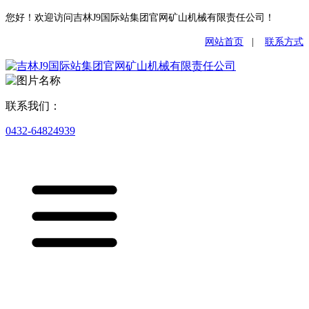
您好！欢迎访问吉林J9国际站集团官网矿山机械有限责任公司！
网站首页
|
联系方式
联系我们：
0432-64824939