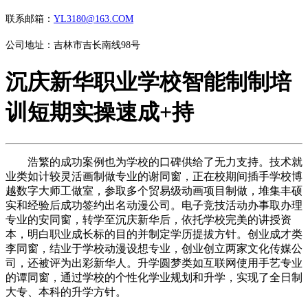
联系邮箱：
YL3180@163.COM
公司地址：吉林市吉长南线98号
沉庆新华职业学校智能制制培
训短期实操速成+持
浩繁的成功案例也为学校的口碑供给了无力支持。技术就
业类如计较灵活画制做专业的谢同窗，正在校期间插手学校博
越数字大师工做室，参取多个贸易级动画项目制做，堆集丰硕
实和经验后成功签约出名动漫公司。电子竞技活动办事取办理
专业的安同窗，转学至沉庆新华后，依托学校完美的讲授资
本，明白职业成长标的目的并制定学历提拔方针。创业成才类
李同窗，结业于学校动漫设想专业，创业创立两家文化传媒公
司，还被评为出彩新华人。升学圆梦类如互联网使用手艺专业
的谭同窗，通过学校的个性化学业规划和升学，实现了全日制
大专、本科的升学方针。