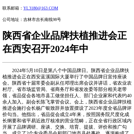
联系邮箱：
YL3180@163.COM
公司地址：吉林市吉长南线98号
陕西省企业品牌扶植推进会正
在西安召开2024年中
2024年5月10日是第八个中国品牌日。陕西省企业品牌扶
植推进会正在西安蓝溪国际大厦举行了中国品牌日宣传座谈
会。陕西省十届常委会副从任邓理出席会议并讲话，省农业农
村厅、省市场监管局、省商务厅和省发改委等部分相关老带
领，省品促会各地市县工做坐担任人、部门企业家和代表约40
余人加入。副会长陈飞掌管会议。会上，陕西省企业品牌扶植
推进会施行会长杨广银致辞并放置摆设了2023年度全省品牌评
价勾当。他指出，省品促会成立4年来，按照国务院尺度化成
长纲要和省平易近政厅核准的营业范畴，正在全省行政区域内
开展了品牌调研、座谈、交换、培育、提拔、评价和推广勾
当，成立了2个专业委员会和部门地市县处事处，逐渐构成了