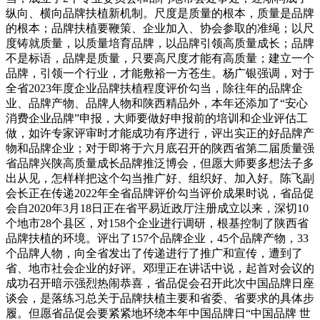
纵向、横向品牌扶植新机制。尺度是质量的根本，质量是品牌
的根本；品牌扶植要鞭策、企业加入、协会参取的准绳；以尺
度铸就质量，以质量培育品牌，以品牌引领高质量成长；品牌
不是标语，品牌是质量，只要高尺度才能有高质量；建立一个
品牌，引领一个行业，才能敷裕一方苍生。杨广银强调，对于
全省2023年度企业品牌扶植程度评价勾当，除往年的品牌企
业、品牌产物、品牌人物和陕西精品外，本年还添加了“安心
消费企业品牌”申报，大师要做好申报前的培训和企业评估工
做，如许专家评审时才能成功有序进行，评出实正的好品牌产
物和品牌企业；对于即将于六月底召开的陕西省第二届质量强
省品牌兴陕高质量成长品牌推泛博会，但愿大师要多想法子多
出从见，怎样样把这个勾当推广好、组织好、加入好。陈飞副
会长正在传递2022年全省品牌评价勾当评价成果时说，省品促
会自2020年3月18日正在省平易近政厅注册成立以来，深切10
个地市28个县区，对158个企业进行调研，根基控制了陕西省
品牌扶植的环境。评出了157个品牌企业，45个品牌产物，33
个品牌人物，向全省发出了传递进行了推广和宣传，遭到了
省、地市社会企业的好评。邓理正在讲话中说，起首对会议的
成功召开暗示强烈热闹恭喜，省品促会召开此次中国品牌日座
谈会，是落练习总关于品牌扶植主要和省委、省要求的具体步
履。但愿省品促会要紧紧地环绕本年中国品牌日“中国品牌 世