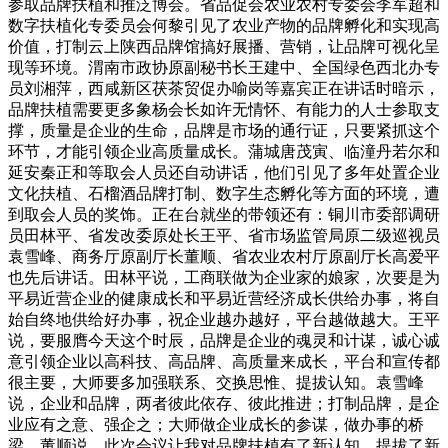
参取品牌扶植和推泛博会。省品促会农业农村专委会李军超和
数字扶植化专委员会何黎引见了农业产物的品牌孵化和实现高
价值，打制云上陕西品牌馆搞好展播、营销，让品牌可视化呈
现等环境。渭南市政协原副秘书长王建中、全国绿色西北办专
员刘湘萍，西咸新区茯茶贸促办喻岗等嘉宾正在讲话时暗示，
品牌扶植需要更多象杨会长如许无情怀、有能力的人士参取支
撑，质量是企业的生命，品牌是市场的通行证，只要紧抓这个
环节，才能引领企业高质量成长。蒲城唐茂寅、临潼丹若尔和
延安秦正和等取会人员还自动讲话，他们引见了多年处置企业
文化扶植、石榴酒品牌打制、数字生态孵化等方面的环境，遭
到取会人员的奖饰。正在台就坐的带领还有：铜川市委部调研
员田林平、省发改委原处长王平、省市场监管局原二级巡视员
袁雪峰、商务厅原副厅长董顺、省农业农村厅原副厅长高爱平
也先后讲话。田林平说，工商联做为企业家的娘家，次要是为
平易近营企业的健康成长和平易近营经济成长供给办事，将自
始自终地供给好办事，祝企业越办越好，平台越做越大。王平
说，要服膺今天这个时辰，品牌是企业的魂灵和计谋，诚心诚
意引领企业以高科技、高品牌、高质量来成长，平台和宣传都
很主要，大师要多加强联系、交换思惟、提拔认知。袁雪峰
说，企业和品牌，两者彼此依存、彼此推进；打制品牌，是企
业应有之意、强企之；大师做企业成长的参谋，做办事的桥
梁，董顺说，此次会议让我对品牌扶植有了新认知、提拔了新