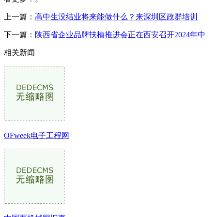
上一篇：
高中生没结业将来能做什么？来深圳区政群培训
下一篇：
陕西省企业品牌扶植推进会正在西安召开2024年中
相关新闻
OFweek电子工程网