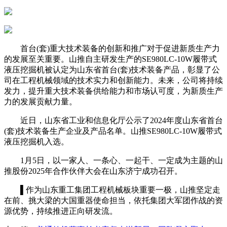
首台(套)重大技术装备的创新和推广对于促进新质生产力
的发展至关重要。山推自主研发生产的SE980LC-10W履带式
液压挖掘机被认定为山东省首台(套)技术装备产品，彰显了公
司在工程机械领域的技术实力和创新能力。未来，公司将持续
发力，提升重大技术装备供给能力和市场认可度，为新质生产
力的发展贡献力量。
近日，山东省工业和信息化厅公示了2024年度山东省首台
(套)技术装备生产企业及产品名单。山推SE980LC-10W履带式
液压挖掘机入选。
1月5日，以一家人、一条心、一起干、一定成为主题的山
推股份2025年合作伙伴大会在山东济宁成功召开。
▌作为山东重工集团工程机械板块重要一极，山推坚定走
在前、挑大梁的大国重器使命担当，依托集团大军团作战的资
源优势，持续推进正向研发流。