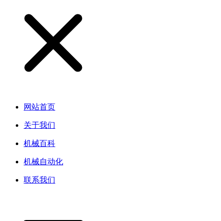
网站首页
关于我们
机械百科
机械自动化
联系我们