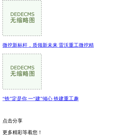
微挖新标杆，质领新未来 雷沃重工微挖精
“铁”定是你 一“建”倾心 铁建重工趣
点击分享
更多精彩等着您！