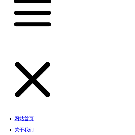
网站首页
关于我们