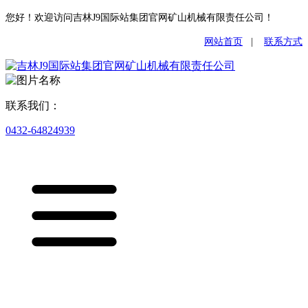
您好！欢迎访问吉林J9国际站集团官网矿山机械有限责任公司！
网站首页
|
联系方式
联系我们：
0432-64824939