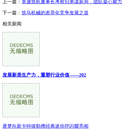
上一篇：
美通筑机董事长考察归来谋新局，团队凝心聚力
下一篇：
筑马机械的差异化竞争发展之道
相关新闻
发展新质生产力，重塑行业价值——202
逐梦向新卡特彼勒携经典迷你挖闪耀亮相