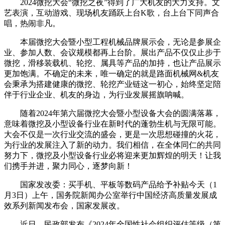
2024微挖大会“微挖之夜”得到了广大机友的大力支持。文
艺表演，互动游戏、现场机友踊跃上台K歌，台上台下同声合
唱，热闹非凡。
本届微挖大会暨小型工程机械品牌展示会，无论是参展企
业、参加人数、会议规模都再上台阶。展出产品不仅仅止步于
微挖，滑移装载机、轮挖、属具等产品的加持，也让产品展示
更加饱满。不确定的未来，唯一确定的就是路面机械网&机友
会秉承为搭建健康的微挖、轮挖产业链这一初心，始终坚定陪
伴于行业企业、机友的身边，为行业发展摇旗呐喊。
随着2024年第六届微挖大会暨小型设备大会的圆满落幕，
意味着微挖及小型设备行业在新时代的蓬勃生机与无限可能。
大会不仅是一次行业交流的盛会，更是一次思想碰撞的火花，
为行业的发展注入了新的动力。我们相信，在全体同仁的共同
努力下，微挖及小型设备行业必将迎来更加辉煌的明天！让我
们携手并进，聚力同心，逐梦向新！
国家发改委：买手机、平板等数码产品给予补贴今天（1
月3日）上午，国务院新闻办公室举行中国经济高质量发展成
效系列新闻发布会，国家发展改。
近日，民政部发布《2024年全国性社会组织评估等级（第