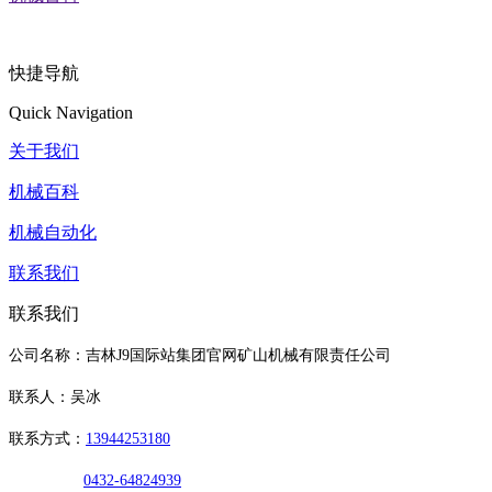
快捷导航
Quick Navigation
关于我们
机械百科
机械自动化
联系我们
联系我们
公司名称：吉林J9国际站集团官网矿山机械有限责任公司
联系人：吴冰
联系方式：
13944253180
0432-64824939