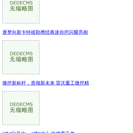
逐梦向新卡特彼勒携经典迷你挖闪耀亮相
微挖新标杆，质领新未来 雷沃重工微挖精