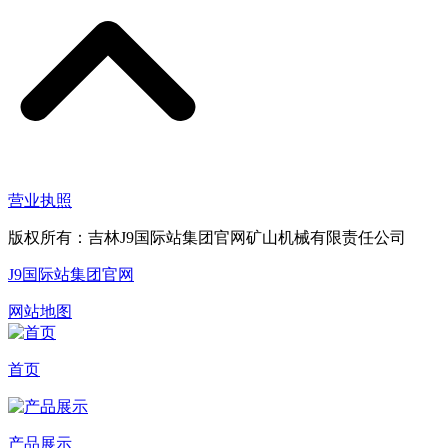
营业执照
版权所有：吉林J9国际站集团官网矿山机械有限责任公司
J9国际站集团官网
网站地图
首页
产品展示