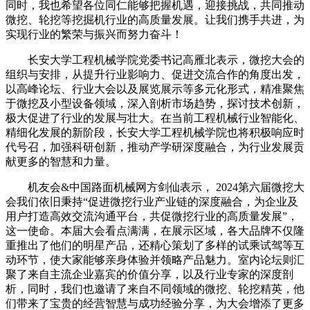
同时，我也希望各位同仁能够把握机遇，迎接挑战，共同推动
微挖、轮挖等挖掘机行业的高质量发展。让我们携手共进，为
实现行业的繁荣与振兴而努力奋斗！
长安大学工程机械学院党委书记高雁北表示，微挖大会的
组织与安排，从提升行业影响力、促进交流合作的角度出发，
以高峰论坛、行业大会以及展览展示等多元化形式，精准聚焦
于微挖及小型设备领域，深入剖析市场趋势，探讨技术创新，
极大促进了行业的发展与壮大。在当前工程机械行业智能化、
精细化发展的新阶段，长安大学工程机械学院也将积极响应时
代号召，加强科研创新，推动产学研深度融合，为行业发展贡
献更多的智慧和力量。
机友会&中国路面机械网方剑仙表示， 2024第六届微挖大
会我们依旧秉持“促进微挖行业产业链的深度融合，为企业及
用户打造高效交流沟通平台，共促微挖行业的高质量发展”，
这一使命。本届大会看点满满，在展示区域，各大品牌不仅隆
重推出了他们的明星产品，还精心策划了多样的试乘试驾等互
动环节，使大家能够亲身体验并领略产品魅力。室内论坛则汇
聚了来自主流企业嘉宾的价值分享，以及行业专家的深度剖
析，同时，我们也邀请了来自不同领域的微挖、轮挖精英，他
们带来了宝贵的经营智慧与成功经验分享，为大会增添了更多