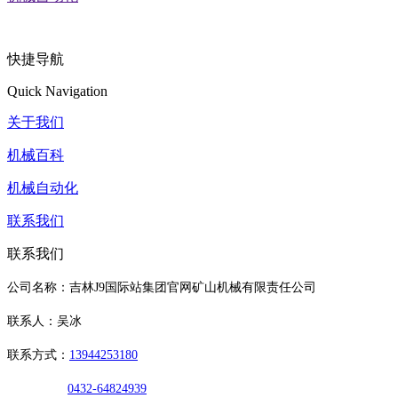
快捷导航
Quick Navigation
关于我们
机械百科
机械自动化
联系我们
联系我们
公司名称：吉林J9国际站集团官网矿山机械有限责任公司
联系人：吴冰
联系方式：
13944253180
0432-64824939