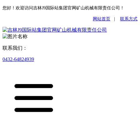
您好！欢迎访问吉林J9国际站集团官网矿山机械有限责任公司！
网站首页
|
联系方式
联系我们：
0432-64824939