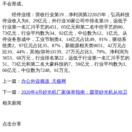
不会形成。
经停业绩：营收行业第19，净利润第222025年，弘讯科技
停业收入为8。29亿元，外行业30家公司中排名第19，远低于
行业第一名汇川手艺的451。05亿元和第二名中控手艺的80。
73亿元，行业平均数为34。92亿元，中位数为12。1亿元。从
停业务形成中，工业节制类4。14亿元占比49。91%，驱动系
统类2。97亿元占比35。87%，新能源相关类8651。42万元占
比10。44%，其他(弥补)3139。27万元占比3。79%。净利润为
3653。68万元，行业排名第22，远低于行业第一名汇川手艺的
51。73亿元和第二名大豪科技的7。59亿元，行业平均数为3。
06亿元，中位数为7248。61万元。
上一篇：
办公外设频道_天极网
下一篇：
2026年4月砂光机厂家保举指南：圆管砂光机从动卫
相关新闻
点击分享