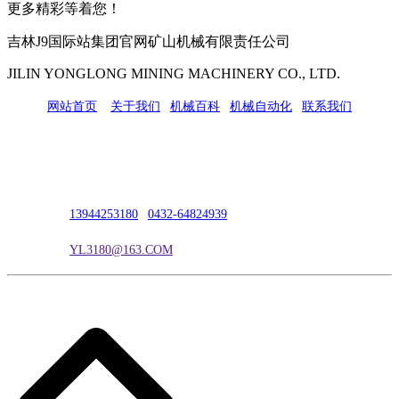
更多精彩等着您！
吉林J9国际站集团官网矿山机械有限责任公司
JILIN YONGLONG MINING MACHINERY CO., LTD.
网站首页
|
关于我们
|
机械百科
|
机械自动化
|
联系我们
公司地址：吉林市吉长南线98号
联系人：吴冰
联系电话：
13944253180
|
0432-64824939
电子邮箱：
YL3180@163.COM